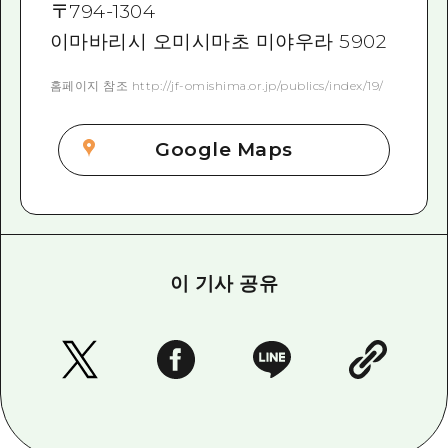
〒
794-1304
이마바리시 오미시마초 미야우라 5902
홈페이지 참조 http://jf-omishima.or.jp/publics/index/19/
Google Maps
이 기사 공유