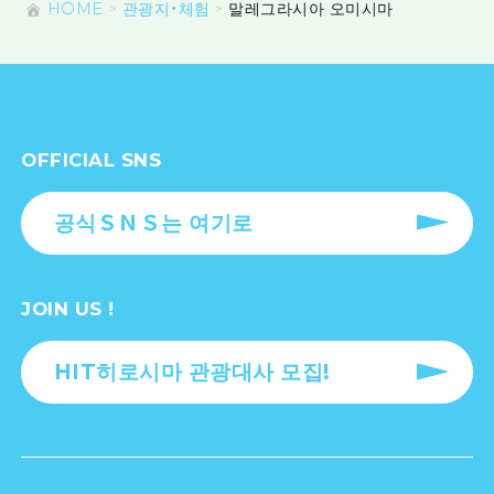
HOME
관광지・체험
말레그라시아 오미시마
OFFICIAL SNS
공식ＳＮＳ는 여기로
JOIN US !
HIT히로시마 관광대사 모집!