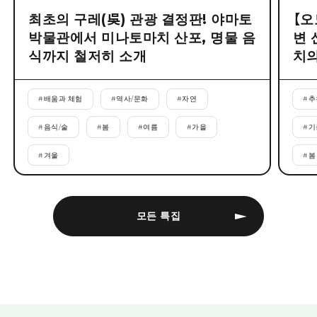
최초의 구레(吳) 관광 결정판! 야마토
【오
박물관에서 미나토마치 산포, 명물 음
변 
식까지 철저히 소개
치의
#
배움과 체험
#
역사/문화
#
자연
#
추
#
음식/술
#
봄
#
여름
#
가을
#
기
#
겨울
#
봄
모든 특집