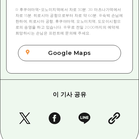
R 후쿠야마역・오노미치역에서 차로 30분. JR 마츠나가역에서
차로 15분. 히로시마 공항으로부터 차로 약 60분. ※숙박 손님에
한하여, 히로시마 공항, 후쿠야마역, 오노미치역, 도오이시항으
로의 송영을 하고 있습니다. ※무료 전일 20:00까지의 예약제.
희망하시는 손님은 프런트에 문의해 주세요.
Google Maps
이 기사 공유