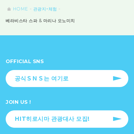
HOME
관광지・체험
베라비스타 스파 & 마리나 오노미치
OFFICIAL SNS
공식ＳＮＳ는 여기로
JOIN US !
HIT히로시마 관광대사 모집!