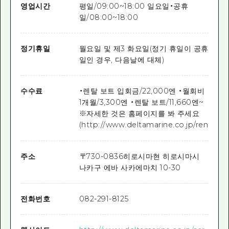
영업시간
평일/09:00~18:00 일요일・공휴
일/08:00~18:00
정기휴일
월요일 및 제3 화요일(정기 휴일이 공휴
일인 경우, 다음날에 대체)
수수료
・렌탈 보트 입회금/22,000엔 ・월회비
1개월/3,300엔 ・렌탈 보트/11,660엔~
※자세한 것은 홈페이지를 봐 주세요
(http://www.deltamarine.co.jp/rentalbo
주소
〒
730-0836
히로시마현 히로시마시
나카구 에바 사카에마치 10-30
전화번호
082-291-8125