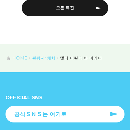
모든 특집
HOME
관광지・체험
델타 마린 에바 마리나
OFFICIAL SNS
공식ＳＮＳ는 여기로