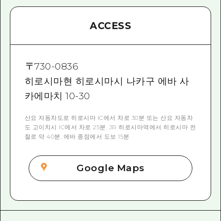
ACCESS
〒
730-0836
히로시마현 히로시마시 나카구 에바 사
카에마치 10-30
산요 자동차도로 히로시마 IC에서 차로 30분 또는 산요 자동차
도 고이치시 IC에서 차로 25분. JR 히로시마역에서 히로시마 전
철로 약 40분, 에바 종점에서 도보 15분
Google Maps