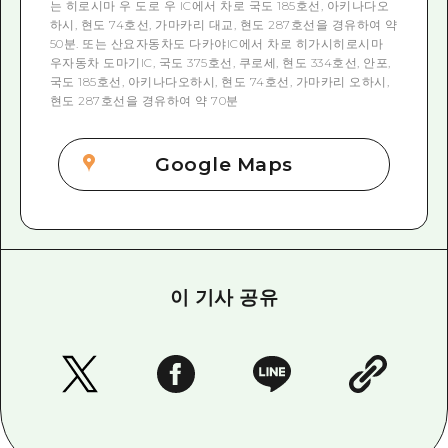
는 히로시마 우 도로 우 IC에서 차로 국도 185호선, 아키나다오
하시, 현도 74호선, 가마카리 대교, 현도 287호선을 경유하여 약
50분. 또는 산요자동차도 다카야IC에서 차로 히가시히로시마
우자동차 도마기IC, 국도 375호선, 쿠로세, 현도 334호선, 안포,
국도 185호선, 아키나다오하시, 현도 74호선, 가마카리 오하시,
현도 287호선을 경유하여 약 70분
Google Maps
이 기사 공유