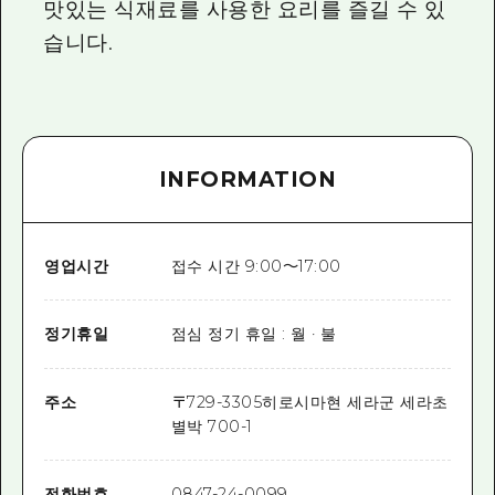
맛있는 식재료를 사용한 요리를 즐길 수 있
습니다.
INFORMATION
영업시간
접수 시간 9:00～17:00
정기휴일
점심 정기 휴일 : 월 · 불
주소
〒
729-3305
히로시마현 세라군 세라초
별박 700-1
전화번호
0847-24-0099