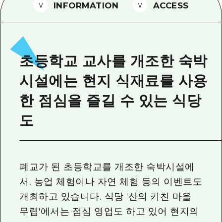
2박 3일
INFORMATION
ACCESS
히로시마현내 매력을 동영상으로 소개!
자주 묻는 질문
사진 다운로드
초등학교 교사를 개조한 숙박
재해가 발생했을 때의 교통 정보
시설에는 현지 식재료를 사용
관광 안내 책자
한 점심을 즐길 수 있는 식당
도
폐교가 된 초등학교를 개조한 숙박시설에
서, 농업 체험이나 자연 체험 등의 이벤트도
개최하고 있습니다. 식당 '산의 키친 마을
무렵'에서는 점심 영업도 하고 있어 현지의