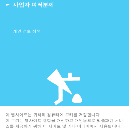
사업자 여러분께
개인 정보 정책
이 웹사이트는 귀하의 컴퓨터에 쿠키를 저장합니다.
©Hiroshima Tourism Association /
이 쿠키는 웹사이트 경험을 개선하고 개인용으로 맞춤화된 서비
Hiroshima Prefecture / Hiroshima City .
All rights reserved
스를 제공하기 위해 이 사이트 및 기타 미디어에서 사용됩니다.