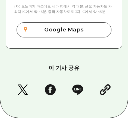
(차) 오노미치 마쓰에도 세라 IC에서 약 12분. 산요 자동차도 가
와치 IC에서 약 45분. 중국 자동차도로 3차 IC에서 약 45분
Google Maps
이 기사 공유