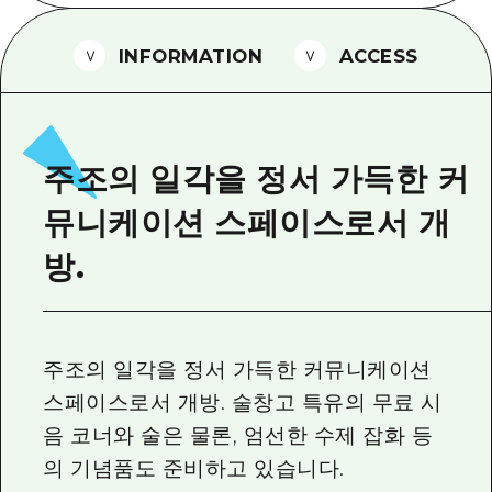
2박 3일
히로시마현내 매력을 동영상으로 소개!
INFORMATION
ACCESS
자주 묻는 질문
사진 다운로드
재해가 발생했을 때의 교통 정보
주조의 일각을 정서 가득한 커
관광 안내 책자
뮤니케이션 스페이스로서 개
방.
주조의 일각을 정서 가득한 커뮤니케이션
스페이스로서 개방. 술창고 특유의 무료 시
음 코너와 술은 물론, 엄선한 수제 잡화 등
의 기념품도 준비하고 있습니다.