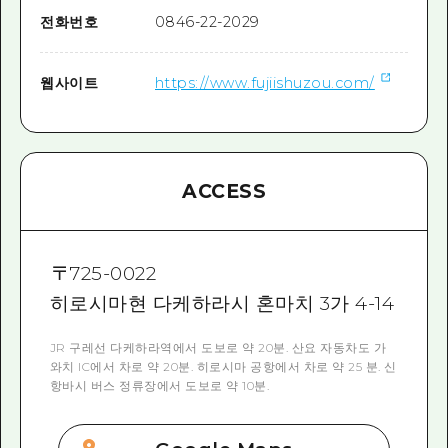
전화번호
0846-22-2029
웹사이트
https://www.fujiishuzou.com/
ACCESS
〒
725-0022
히로시마현 다케하라시 혼마치 3가 4-14
JR 구레선 다케하라역에서 도보로 약 20분. 산요 자동차도 가
와치 IC에서 차로 약 20분. 히로시마 공항에서 차로 약 25 분. 신
항바시 버스 정류장에서 도보로 약 10분.