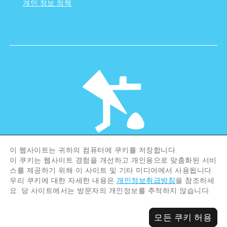
개인 정보 정책
이 웹사이트는 귀하의 컴퓨터에 쿠키를 저장합니다.
©Hiroshima Tourism Association /
이 쿠키는 웹사이트 경험을 개선하고 개인용으로 맞춤화된 서비
Hiroshima Prefecture / Hiroshima City .
All rights reserved
스를 제공하기 위해 이 사이트 및 기타 미디어에서 사용됩니다.
우리 쿠키에 대한 자세한 내용은
개인정보취급방침
을 참조하세
요. 당 사이트에서는 방문자의 개인정보를 추적하지 않습니다.
모든 쿠키 허용