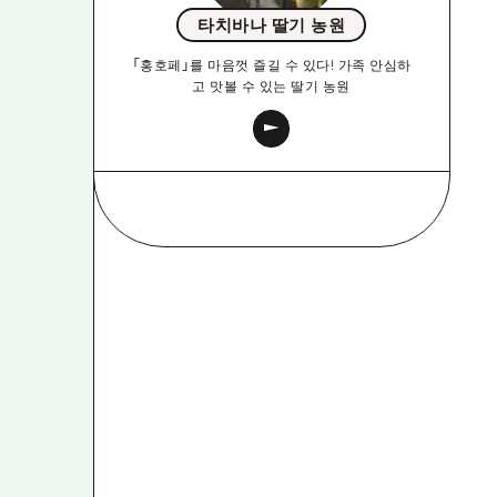
타치바나 딸기 농원
「홍호페」를 마음껏 즐길 수 있다! 가족 안심하
고 맛볼 수 있는 딸기 농원