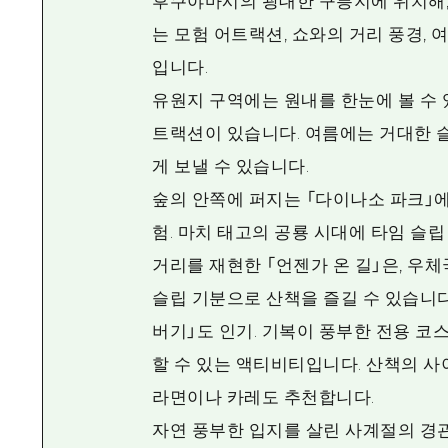
후쿠야마시의 광대한 구릉지에 위치해, 
는 모험 어트랙션, 쇼와의 거리 풍경,
입니다.
유원지 구역에는 원내를 한눈에 볼 수 
트랙션이 있습니다. 여름에는 거대한 
게 보낼 수 있습니다.
숲의 안쪽에 퍼지는 「다이나소 파크」
험. 마치 태고의 공룡 시대에 타임 슬립 
거리를 재현한 「언젠가 온 길」은, 우
슬립 기분으로 산책을 즐길 수 있습니다.
버기」도 인기. 기복이 풍부한 전용 코
할 수 있는 액티비티입니다. 산책의 사
라면이나 카레도 추천합니다.
자연 풍부한 입지를 살린 사계절의 경