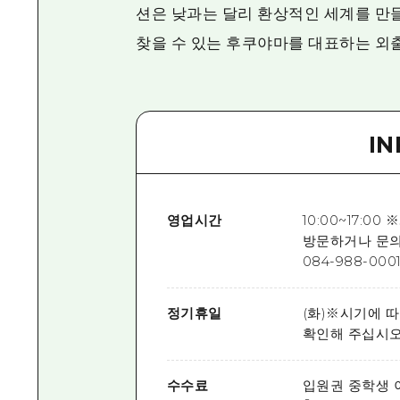
션은 낮과는 달리 환상적인 세계를 만
찾을 수 있는 후쿠야마를 대표하는 외
I
영업시간
10:00~17:
방문하거나 문의하시
084-988-0001
정기휴일
(화)※시기에 
확인해 주십시오. (
수수료
입원권 중학생 이