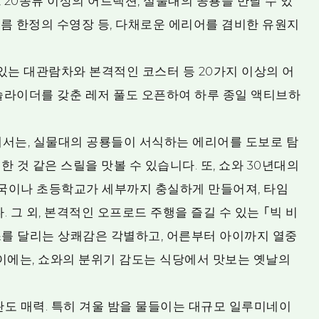
20종류 이상의 어트랙션, 실물대의 공룡을 만날 수 있
 여름 한정의 수영장 등, 다채로운 에리어를 겸비한 유원지
있는 대관람차와 본격적인 코스터 등 20가지 이상의 어
슬라이더를 갖춘 레저 풀도 오픈하여 하루 종일 액티브하
에서는, 실물대의 공룡들이 서식하는 에리어를 도보로 탐
한 것 같은 스릴을 맛볼 수 있습니다. 또, 쇼와 30년대의
체국이나 초등학교가 세부까지 충실하게 만들어져, 타임
 그 외, 본격적인 오프로드 주행을 즐길 수 있는 「빅 비
스를 달리는 상쾌감은 각별하고, 어른부터 아이까지 열중
이에는, 쇼와의 분위기 감도는 식당에서 맛보는 옛날의
관도 매력. 특히 겨울 밤을 물들이는 대규모 일루미네이