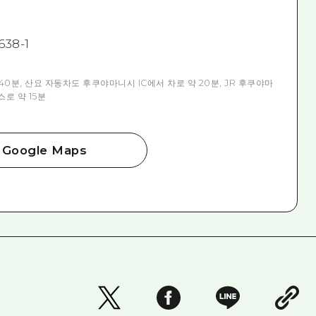
38-1
0분, 산요 자동차도 후쿠야마니시 IC에서 차로 약 20분, JR 후쿠야마
로 약 15분
Google Maps