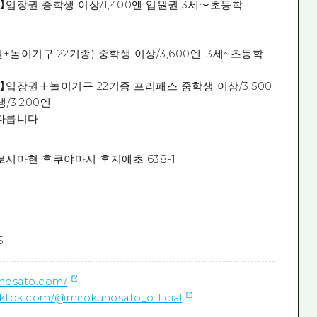
상】입장권 중학생 이상/1,400엔 입원권 3세～초등학
놀이기구 22기종) 중학생 이상/3,600엔, 3세~초등학
상】입장권＋놀이기구 22기종 프리패스 중학생 이상/3,500
/3,200엔
다릅니다.
로시마현 후쿠야마시 후지에초 638-1
1
5
unosato.com/
iktok.com/@mirokunosato_official