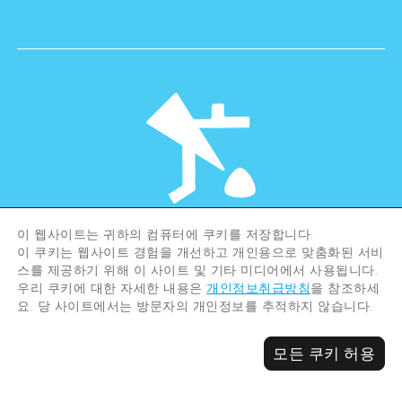
이 웹사이트는 귀하의 컴퓨터에 쿠키를 저장합니다.
©Hiroshima Tourism Association /
이 쿠키는 웹사이트 경험을 개선하고 개인용으로 맞춤화된 서비
Hiroshima Prefecture / Hiroshima City .
All rights reserved
스를 제공하기 위해 이 사이트 및 기타 미디어에서 사용됩니다.
우리 쿠키에 대한 자세한 내용은
개인정보취급방침
을 참조하세
요. 당 사이트에서는 방문자의 개인정보를 추적하지 않습니다.
모든 쿠키 허용