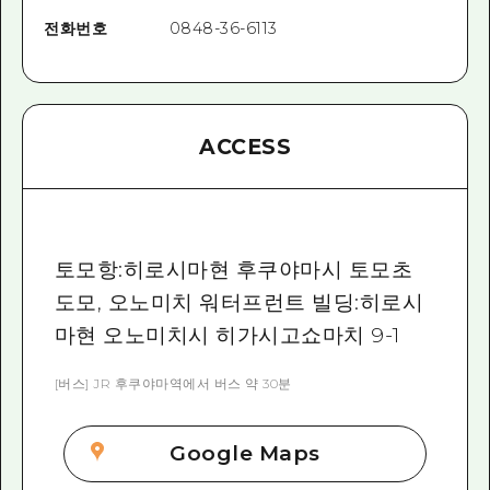
전화번호
0848-36-6113
ACCESS
토모항:히로시마현 후쿠야마시 토모초
도모, 오노미치 워터프런트 빌딩:히로시
마현 오노미치시 히가시고쇼마치 9-1
[버스] JR 후쿠야마역에서 버스 약 30분
Google Maps