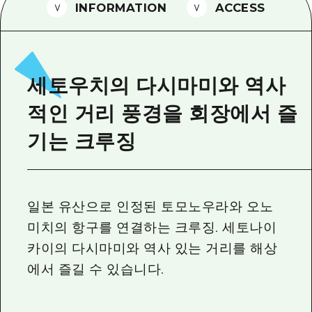
2박 3일
INFORMATION
ACCESS
히로시마현내 매력을 동영상으로 소개!
자주 묻는 질문
사진 다운로드
세토우치의 다시마미와 역사
재해가 발생했을 때의 교통 정보
적인 거리 풍경을 회장에서 즐
관광 안내 책자
기는 크루징
일본 유산으로 인정된 토모노우라와 오노
미치의 항구를 연결하는 크루징. 세토나이
카이의 다시마미와 역사 있는 거리를 해상
에서 즐길 수 있습니다.