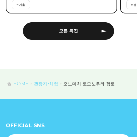
#
겨울
#
봄
모든 특집
HOME
관광지・체험
오노미치 토모노우라 항로
OFFICIAL SNS