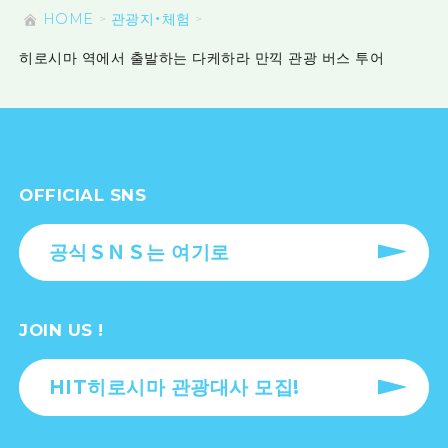
HOME
관광지・체험
히로시마 역에서 출발하는 다케하라 만끽 관광 버스 투어
OFFICIAL SNS
공식ＳＮＳ는 여기로
JOIN US !
HIT히로시마 관광대사 모집!