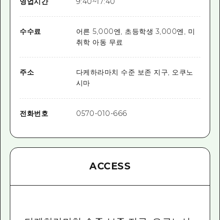
영업시간
9:40~17:40
수수료
어른 5,000엔, 초등학생 3,000엔, 미
취학 아동 무료
주소
다케하라마치 수준 보존 지구, 오쿠노
시마
전화번호
0570-010-666
ACCESS