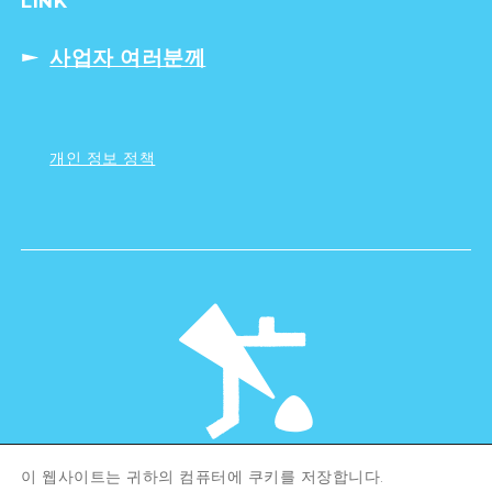
LINK
사업자 여러분께
개인 정보 정책
이 웹사이트는 귀하의 컴퓨터에 쿠키를 저장합니다.
©Hiroshima Tourism Association /