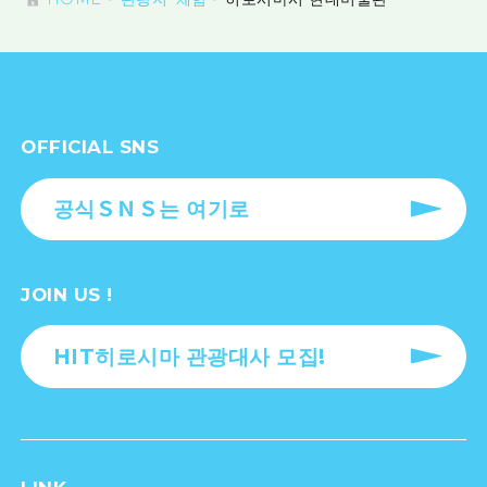
OFFICIAL SNS
공식ＳＮＳ는 여기로
JOIN US !
HIT히로시마 관광대사 모집!