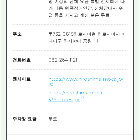
명 이상의 단체 요금 특별 전시회에 따
라 다름 원폭장애인장, 신체장애자 수
첩 등을 가지고 계신 분은 무료
주소
〒
732-0815
히로시마현 히로시마시 미
나미구 히지야마 공원 1-1
전화번호
082-264-1121
웹사이트
https://www.hiroshima-moca.jp/
https://hiroshimamoca-
339.stores.jp/
주차장 요금
무료