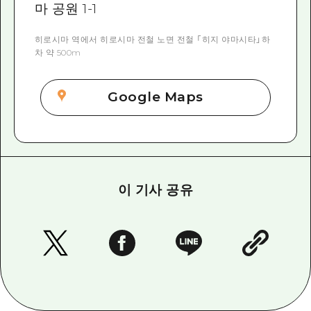
마 공원 1-1
히로시마 역에서 히로시마 전철 노면 전철 「히지 야마시타」하
차 약 500m
Google Maps
이 기사 공유