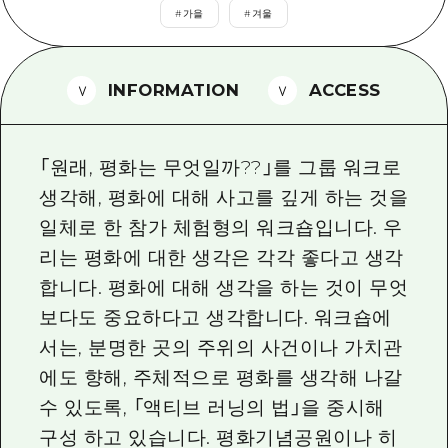
2박 3일
#
가을
#
겨울
히로시마현내 매력을 동영상으로 소개!
자주 묻는 질문
INFORMATION
ACCESS
사진 다운로드
재해가 발생했을 때의 교통 정보
「원래, 평화는 무엇일까??」를 그룹 워크로
관광 안내 책자
생각해, 평화에 대해 사고를 깊게 하는 것을
일체로 한 참가 체험형의 워크숍입니다. 우
리는 평화에 대한 생각은 각각 좋다고 생각
합니다. 평화에 대해 생각을 하는 것이 무엇
보다도 중요하다고 생각합니다. 워크숍에
서는, 분명한 곳의 주위의 사건이나 가치관
에도 향해, 주체적으로 평화를 생각해 나갈
수 있도록, 「액티브 러닝의 법」을 중시해
구성 하고 있습니다. 평화기념공원이나 히