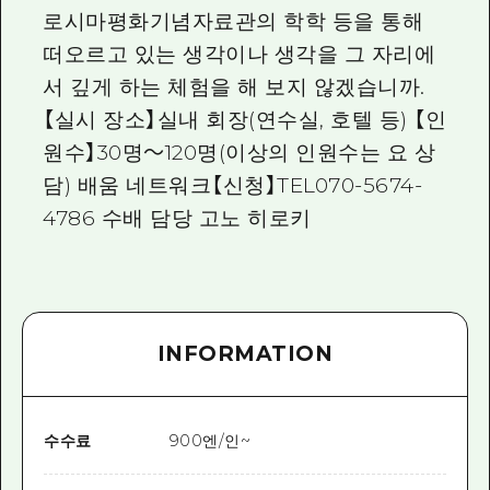
로시마평화기념자료관의 학학 등을 통해
떠오르고 있는 생각이나 생각을 그 자리에
서 깊게 하는 체험을 해 보지 않겠습니까.
【실시 장소】실내 회장(연수실, 호텔 등) 【인
원수】30명～120명(이상의 인원수는 요 상
담) 배움 네트워크【신청】TEL070-5674-
4786 수배 담당 고노 히로키
INFORMATION
수수료
900엔/인~