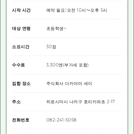
시작 시간
예약 필요：오전 10시～오후 5시
대상 연령
초등학생~
소요시간
30점
수수료
3,300엔(부가세 포함)
집합 장소
주식회사 다카야마 세이
주소
히로시마시 나카구 호리카와초 2-17
전화번호
082-241-5058