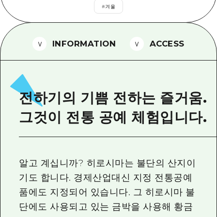
2박 3일
#
겨울
히로시마현내 매력을 동영상으로 소개!
자주 묻는 질문
INFORMATION
ACCESS
사진 다운로드
재해가 발생했을 때의 교통 정보
관광 안내 책자
전하기의 기쁨 전하는 즐거움.
그것이 전통 공예 체험입니다.
알고 계십니까? 히로시마는 불단의 산지이
기도 합니다. 경제산업대신 지정 전통공예
품에도 지정되어 있습니다. 그 히로시마 불
단에도 사용되고 있는 금박을 사용해 황금