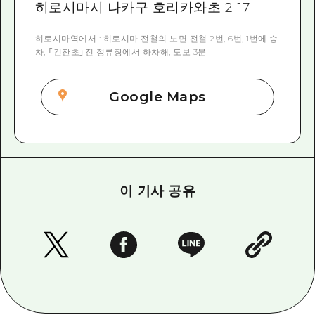
히로시마시 나카구 호리카와초 2-17
히로시마역에서 : 히로시마 전철의 노면 전철 2번, 6번, 1번에 승
차, 「긴잔초」전 정류장에서 하차해, 도보 3분
Google Maps
이 기사 공유