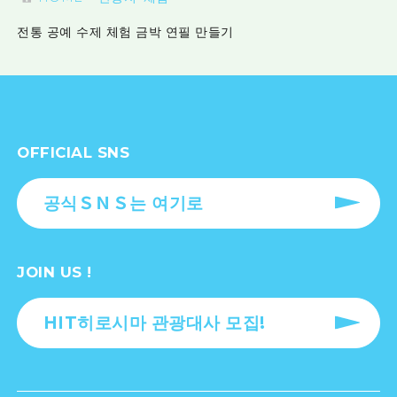
전통 공예 수제 체험 금박 연필 만들기
OFFICIAL SNS
공식ＳＮＳ는 여기로
JOIN US !
HIT히로시마 관광대사 모집!