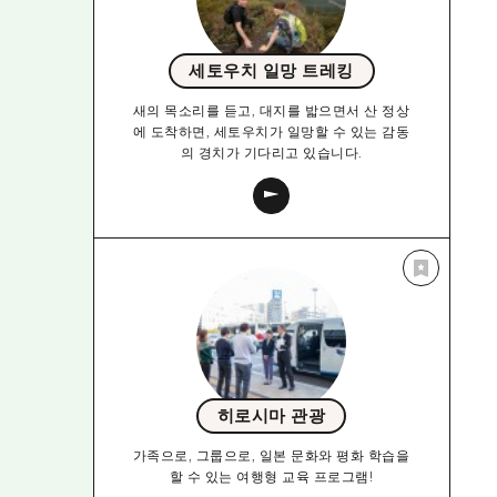
세토우치 일망 트레킹
새의 목소리를 듣고, 대지를 밟으면서 산 정상
에 도착하면, 세토우치가 일망할 수 있는 감동
의 경치가 기다리고 있습니다.
히로시마 관광
가족으로, 그룹으로, 일본 문화와 평화 학습을
할 수 있는 여행형 교육 프로그램!