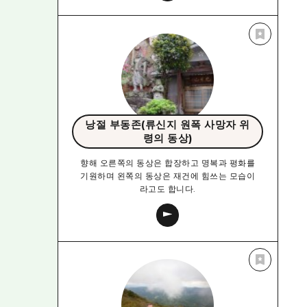
낭절 부동존(류신지 원폭 사망자 위
령의 동상)
향해 오른쪽의 동상은 합장하고 명복과 평화를
기원하며 왼쪽의 동상은 재건에 힘쓰는 모습이
라고도 합니다.