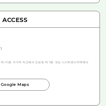
ACCESS
1
 45분, 이구치 차고에서 도보로 약 5분. 또는 니시히로시마역에서
Google Maps