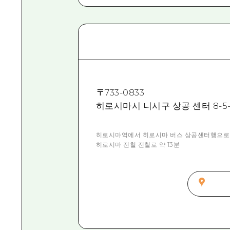
〒
733-0833
히로시마시 니시구 상공 센터 8-5-
히로시마역에서 히로시마 버스 상공센터행으로 약
히로시마 전철 전철로 약 13분