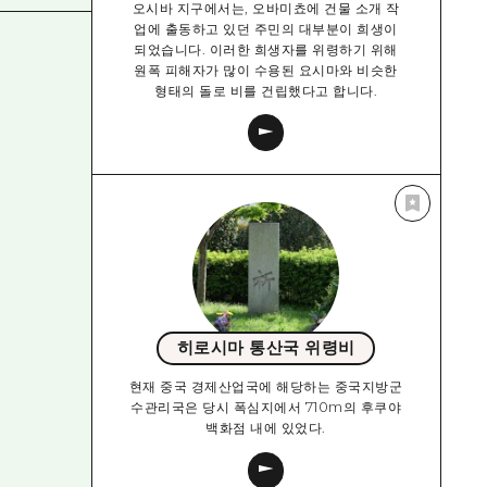
오시바 지구에서는, 오바미쵸에 건물 소개 작
업에 출동하고 있던 주민의 대부분이 희생이
되었습니다. 이러한 희생자를 위령하기 위해
원폭 피해자가 많이 수용된 요시마와 비슷한
형태의 돌로 비를 건립했다고 합니다.
히로시마 통산국 위령비
현재 중국 경제산업국에 해당하는 중국지방군
수관리국은 당시 폭심지에서 710m의 후쿠야
백화점 내에 있었다.