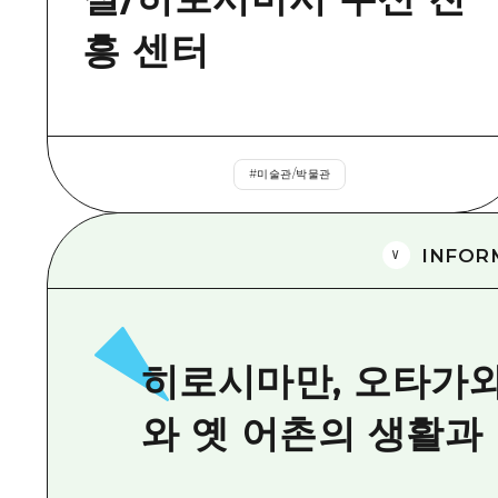
흥 센터
#
미술관/박물관
INFOR
히로시마만, 오타가
와 옛 어촌의 생활과