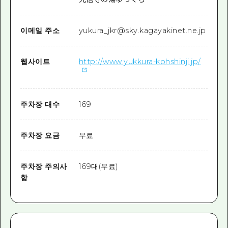
이메일 주소
yukura_jkr@sky.kagayakinet.ne.jp
웹사이트
http://www.yukkura-kohshinji.jp/
주차장 대수
169
주차장 요금
무료
주차장 주의사
169대(무료)
항