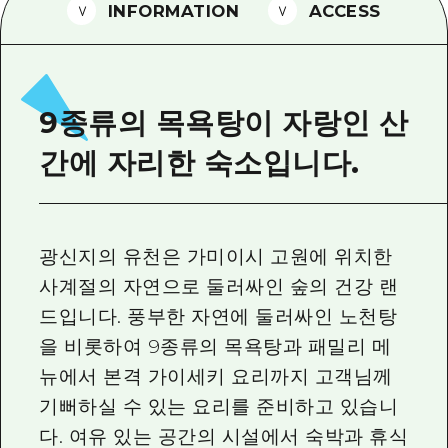
2박 3일
INFORMATION
ACCESS
히로시마현내 매력을 동영상으로 소개!
자주 묻는 질문
사진 다운로드
9종류의 목욕탕이 자랑인 산
재해가 발생했을 때의 교통 정보
간에 자리한 숙소입니다.
관광 안내 책자
광신지의 유천은 가미이시 고원에 위치한
사계절의 자연으로 둘러싸인 숲의 건강 랜
드입니다. 풍부한 자연에 둘러싸인 노천탕
을 비롯하여 9종류의 목욕탕과 패밀리 메
뉴에서 본격 가이세키 요리까지 고객님께
기뻐하실 수 있는 요리를 준비하고 있습니
다. 여유 있는 공간의 시설에서 숙박과 휴식