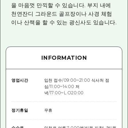
을 마음껏 만끽할 수 있습니다. 부지 내에
천연잔디 그라운드 골프장이나 사경 체험
이나 산책을 할 수 있는 광신사도 있습니다.
INFORMATION
영업시간
입천 접수/09:00~21:00 식사처 점
심/11:00~14:00 저
녁/17:00~L.O20:00
정기휴일
무휴
수수료
입천료 어른：1,000엔(타월 지참), *타월