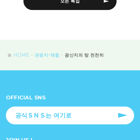
모든 특집
HOME
관광지・체험
광신지의 탕 천천히
OFFICIAL SNS
공식ＳＮＳ는 여기로
JOIN US !