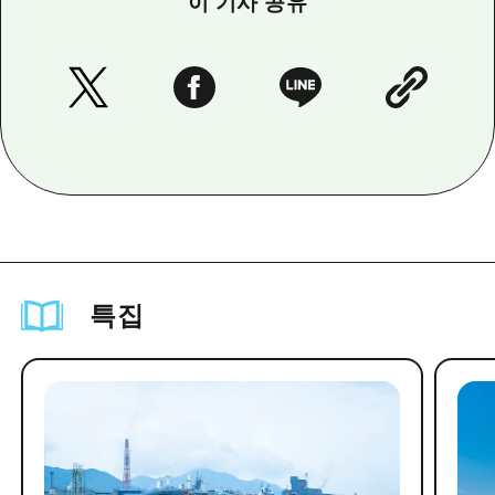
이 기사 공유
특집