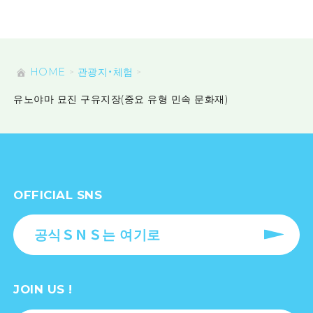
HOME
관광지・체험
유노야마 묘진 구유지장(중요 유형 민속 문화재)
OFFICIAL SNS
공식ＳＮＳ는 여기로
JOIN US !