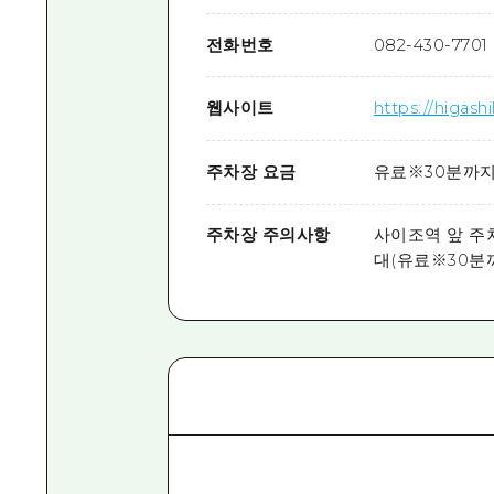
전화번호
082-430-7701
웹사이트
https://higash
주차장 요금
유료※30분까지
주차장 주의사항
사이조역 앞 주차
대(유료※30분