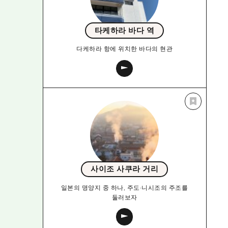
타케하라 바다 역
다케하라 항에 위치한 바다의 현관
사이조 사쿠라 거리
일본의 명양지 중 하나, 주도·니시조의 주조를
둘러보자