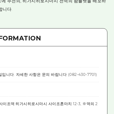
트에 추천의, 히가시히로시마시 전역의 팜플렛을 배포하
합니다.
NFORMATION
입니다. 자세한 사항은 문의 바랍니다 (082-430-7701)
 사이조역:히가시히로시마시 사이조혼마치 12-3, ※역의 2