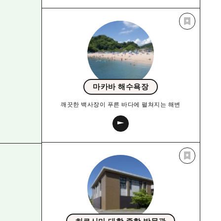
마카바 해수욕장
깨끗한 백사장이 푸른 바다에 펼쳐지는 해변