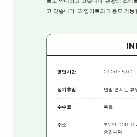
트도 안내하고 있습니다. 관광의 스타
고 있습니다. 또 영어로의 대응도 가능
I
영업시간
09:00~18:00
정기휴일
연말 연시는 휴일
수수료
무료
주소
〒
739-0011
JR
층입니다