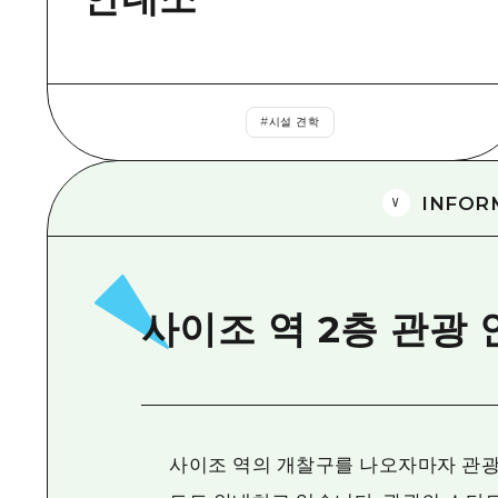
#
시설 견학
INFOR
사이조 역 2층 관광
사이조 역의 개찰구를 나오자마자 관광