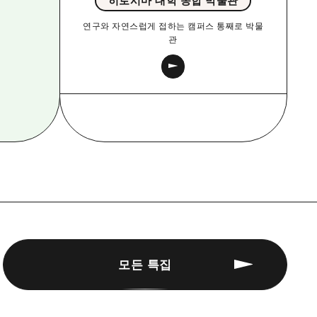
히로시마 대학 종합 박물관
연구와 자연스럽게 접하는 캠퍼스 통째로 박물
관
모든 특집