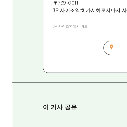
〒
739-0011
JR 사이조역:히가시히로시마시 사이
JR 사이조역에서 바로
이 기사 공유