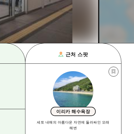
근처 스팟
이리카 해수욕장
세토 내해의 아름다운 자연에 둘러싸인 모래
해변