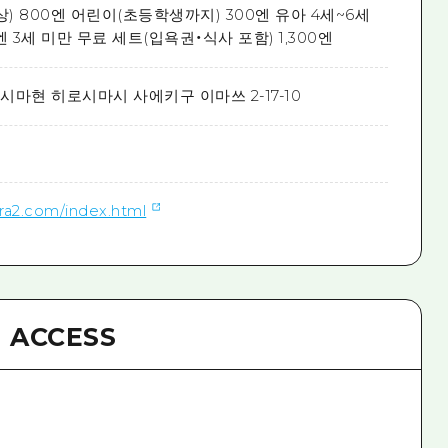
) 800엔 어린이(초등학생까지) 300엔 유아 4세~6세
엔 3세 미만 무료 세트(입욕권・식사 포함) 1,300엔
시마현 히로시마시 사에키구 이마쓰 2-17-10
ra2.com/index.html
ACCESS