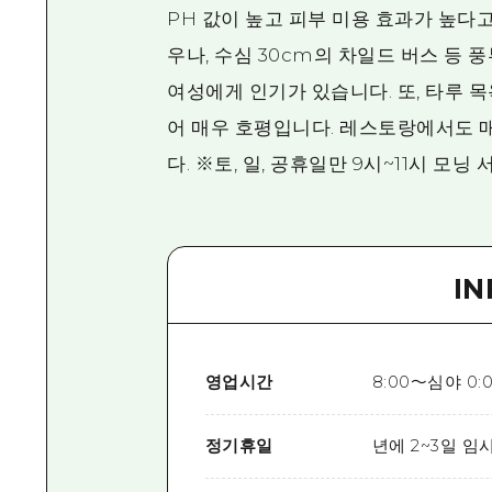
PH 값이 높고 피부 미용 효과가 높다고
우나, 수심 30cm의 차일드 버스 등
여성에게 인기가 있습니다. 또, 타루 
어 매우 호평입니다. 레스토랑에서도 
다. ※토, 일, 공휴일만 9시~11시 모닝
I
영업시간
8:00～심야 0:0
정기휴일
년에 2~3일 임