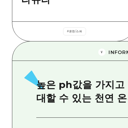
#
온천/스파
INFOR
높은 ph값을 가지고
대할 수 있는 천연 