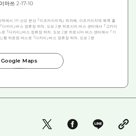
쓰 2-17-10
마역에서 JR 산요 본선 「이츠카이치역」 하차해, 이츠카이치역 북쪽 출
「다카이」버스 정류장 하차, 도보 2분 히로시마 버스 센터에서 「고카이
로 「다카이」버스 정류장 하차, 도보 2분 히로시마 버스 센터에서 「기
행 히로덴 버스로 「다카이」버스 정류장 하차, 도보 2분
Google Maps