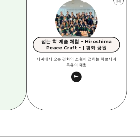
접는 학 예술 체험 ~ Hiroshima
Peace Craft ~ | 평화 공원
세계에서 오는 평화의 소원에 접하는 히로시마
특유의 체험