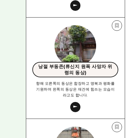
낭절 부동존(류신지 원폭 사망자 위
령의 동상)
향해 오른쪽의 동상은 합장하고 명복과 평화를
기원하며 왼쪽의 동상은 재건에 힘쓰는 모습이
라고도 합니다.