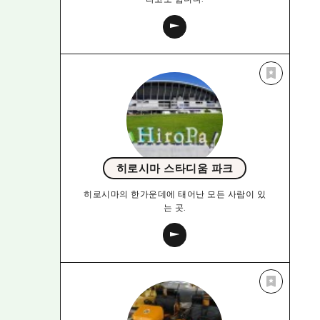
히로시마 스타디움 파크
히로시마의 한가운데에 태어난 모든 사람이 있
는 곳.