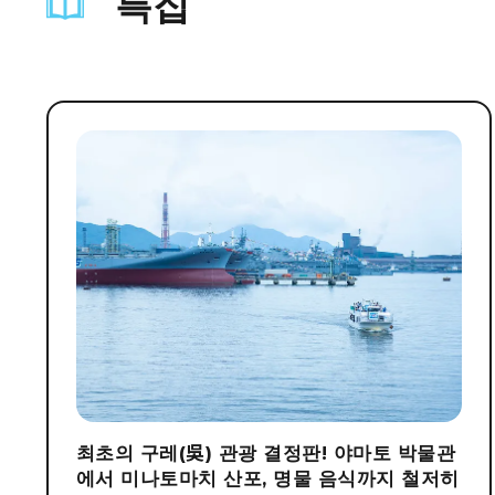
특집
최초의 구레(吳) 관광 결정판! 야마토 박물관
에서 미나토마치 산포, 명물 음식까지 철저히