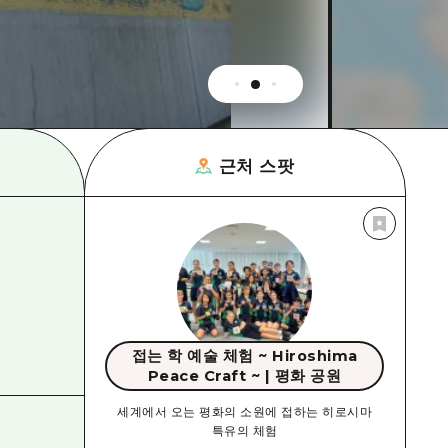
근처 스팟
접는 학 예술 체험 ~ Hiroshima
Peace Craft ~ | 평화 공원
세계에서 오는 평화의 소원에 접하는 히로시마
특유의 체험