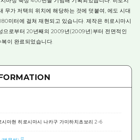
히로시마성 축성 400년을 기념해 기획되었습니다. 히로시
내 무가 저택의 위치에 해당하는 것에 덧붙여, 에도 시대
약 180미터에 걸쳐 재현되고 있습니다. 제작은 히로시마시
성으로부터 20년째의 2009년(2009년)부터 전면적인
에 수복이 완료되었습니다.
NFORMATION
로시마현 히로시마시 나카구 가미하치초보리 2-6
(법무성)