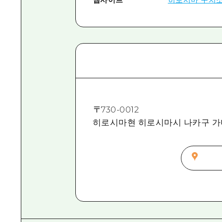
〒
730-0012
히로시마현 히로시마시 나카구 가