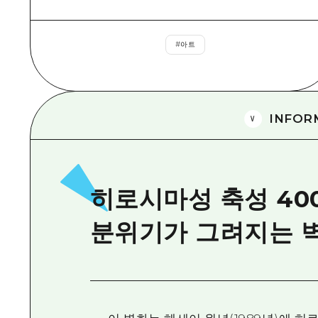
#
아트
INFOR
히로시마성 축성 40
분위기가 그려지는 