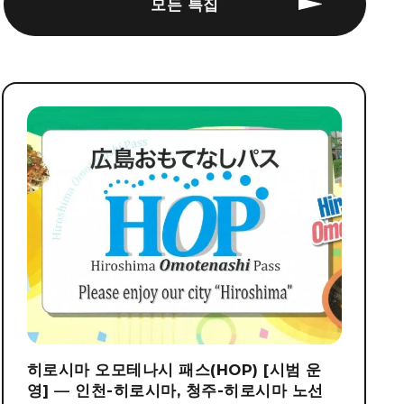
모든 특집
히로시마 오모테나시 패스(HOP) [시범 운
영] ― 인천-히로시마, 청주-히로시마 노선