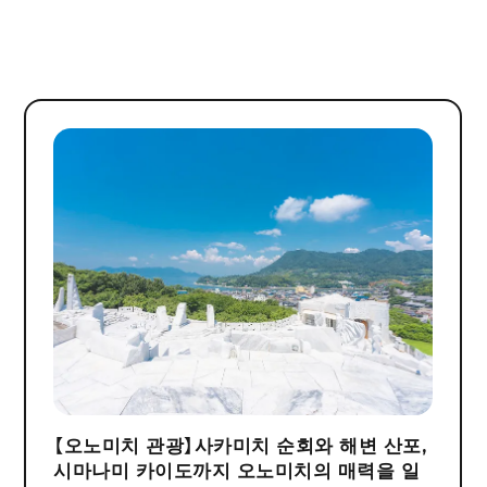
【오노미치 관광】사카미치 순회와 해변 산포,
시마나미 카이도까지 오노미치의 매력을 일