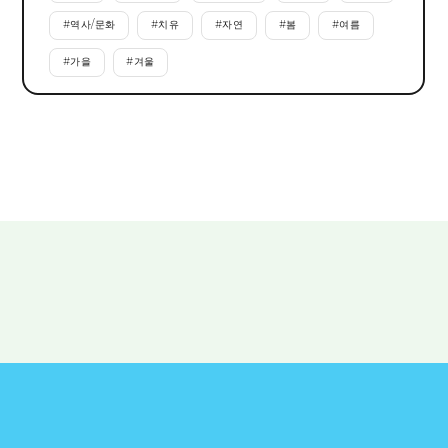
#
역사/문화
#
치유
#
자연
#
봄
#
여름
#
가을
#
겨울