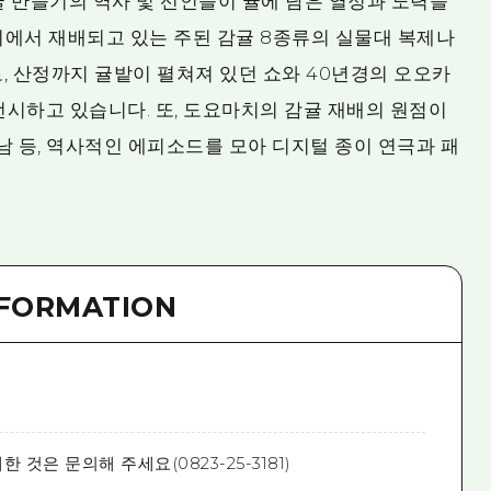
귤 만들기의 역사 및 선인들이 귤에 담은 열정과 노력을
치에서 재배되고 있는 주된 감귤 8종류의 실물대 복제나
, 산정까지 귤밭이 펼쳐져 있던 쇼와 40년경의 오오카
시하고 있습니다. 또, 도요마치의 감귤 재배의 원점이
남 등, 역사적인 에피소드를 모아 디지털 종이 연극과 패
NFORMATION
 것은 문의해 주세요(0823-25-3181)