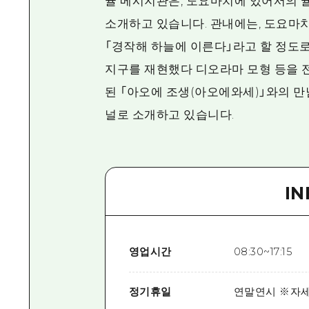
귤 메시지관은, 도요마치에 있어서의 
소개하고 있습니다. 관내에는, 도요마
「경작해 하늘에 이른다」라고 할 정도로
지구를 재현했다 디오라마 모형 등을 전
된 「아오에 조생(아오에와세)」와의 만
널로 소개하고 있습니다.
I
영업시간
08:30~17:15
정기휴일
연말연시 ※자세한