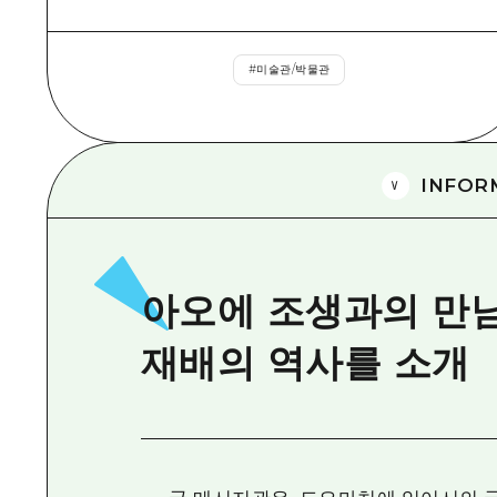
#
미술관/박물관
INFOR
아오에 조생과의 만남
재배의 역사를 소개