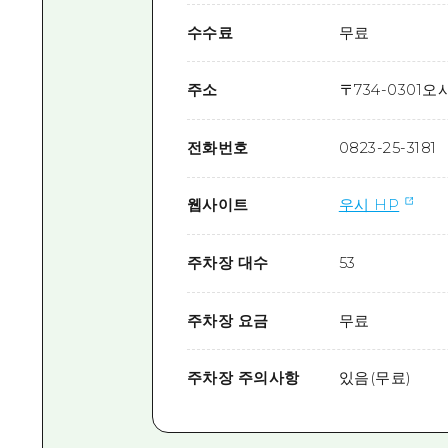
수수료
무료
주소
〒
734-0301
오시
전화번호
0823-25-3181
웹사이트
우시 HP
주차장 대수
53
주차장 요금
무료
주차장 주의사항
있음(무료)