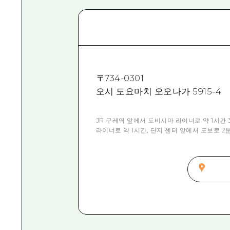
〒
734-0301
오시 도요마치 오오나가 5915-4
JR 구레역 앞에서 도비시마 라이너로 약 1시간 
라이너로 약 1시간, 단지 센터 앞에서 도보로 2분