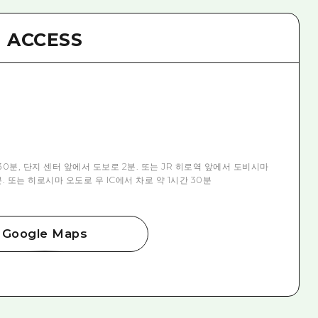
ACCESS
30분, 단지 센터 앞에서 도보로 2분. 또는 JR 히로역 앞에서 도비시마
. 또는 히로시마 오도로 우 IC에서 차로 약 1시간 30분
Google Maps