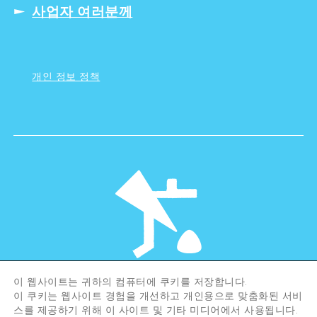
사업자 여러분께
개인 정보 정책
이 웹사이트는 귀하의 컴퓨터에 쿠키를 저장합니다.
©Hiroshima Tourism Association /
이 쿠키는 웹사이트 경험을 개선하고 개인용으로 맞춤화된 서비
Hiroshima Prefecture / Hiroshima City .
All rights reserved
스를 제공하기 위해 이 사이트 및 기타 미디어에서 사용됩니다.