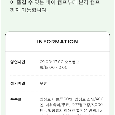
이 즐길 수 있는 데이 캠프부터 본격 캠프
까지 가능합니다.
INFORMATION
영업시간
09:00~17:00 오토캠프
장/15:00~10:00
정기휴일
무휴
수수료
입장료 어른/800엔, 입장료 소인/400
엔, 미취학아/무료, 오??캠프장/3,000
엔~, 입장료의 장애인 할인은 반액. 15