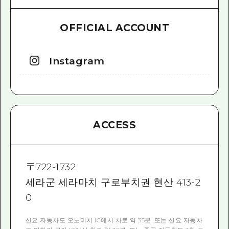
OFFICIAL ACCOUNT
Instagram
ACCESS
〒
722-1732
세라군 세라마치 구로부치권 현산 413-2
0
산요 자동차도 오노미치 IC에서 차로 약 35분. 또는 산요 자동차