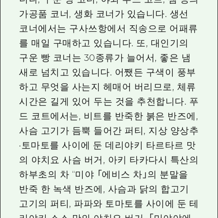
가공품 코너, 생화 코너가 있습니다. 생선
코너에서는 구사쓰항에서 직송으로 어패류
를 매일 구매하고 있습니다. 또, 대인기의
구운 빵 코너는 30종류가 늘어서, 좋은 냄
새로 넘치고 있습니다. 어쨌든 구색이 풍부
하고 무엇을 사는지 헤매어 버리므로, 체류
시간은 길게 있어 두는 것을 추천합니다. 푸
드 코트에서는, 비트를 반죽한 붉은 반즈에,
사슴 고기가 듬뿍 들어간 퍼티, 지상 양상추
·토마토를 사이에 둔 데리야키 타르타르 맛
의 야치요 사슴 버거, 아키 타카다시 특산의
하부초의 차 “미야 「에비스 차」의 분말을
반죽 한 녹색 반즈에, 사슴과 닭의 합고기
고기의 퍼티, 파파와 토마토를 사이에 둔 테