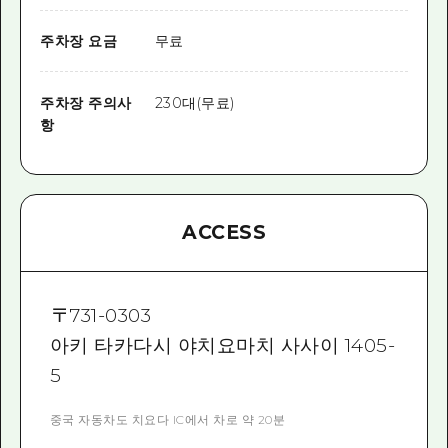
주차장 요금
무료
주차장 주의사
230대(무료)
항
ACCESS
〒
731-0303
아키 타카다시 야치요마치 사사이 1405-
5
중국 자동차도 치요다 IC에서 차로 약 20분