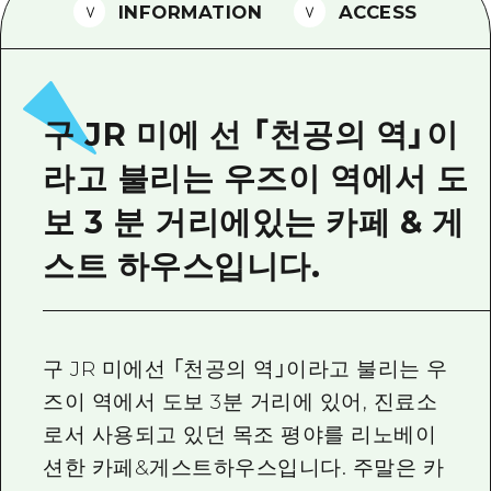
2박 3일
INFORMATION
ACCESS
히로시마현내 매력을 동영상으로 소개!
자주 묻는 질문
사진 다운로드
구 JR 미에 선 「천공의 역」이
재해가 발생했을 때의 교통 정보
라고 불리는 우즈이 역에서 도
관광 안내 책자
보 3 분 거리에있는 카페 & 게
스트 하우스입니다.
구 JR 미에선 「천공의 역」이라고 불리는 우
즈이 역에서 도보 3분 거리에 있어, 진료소
로서 사용되고 있던 목조 평야를 리노베이
션한 카페&게스트하우스입니다. 주말은 카