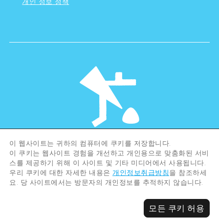
개인 정보 정책
이 웹사이트는 귀하의 컴퓨터에 쿠키를 저장합니다.
©Hiroshima Tourism Association /
이 쿠키는 웹사이트 경험을 개선하고 개인용으로 맞춤화된 서비
Hiroshima Prefecture / Hiroshima City .
All rights reserved
스를 제공하기 위해 이 사이트 및 기타 미디어에서 사용됩니다.
우리 쿠키에 대한 자세한 내용은
개인정보취급방침
을 참조하세
요. 당 사이트에서는 방문자의 개인정보를 추적하지 않습니다.
모든 쿠키 허용