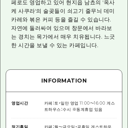
페로도 영업하고 있어 현지읍 남쵸의 '옥사
케 사쿠라'의 술곶들이 쇠고기 줄무늬 데미
카레와 볶은 커피 등을 즐길 수 있습니다.
자연에 둘러싸여 있으며 창문에서 바라보
는 경치는 목가에서 매우 치유됩니다. 느긋
한 시간을 보낼 수 있는 카페입니다.
INFORMATION
영업시간
카페：토・일만 영업 11:00～16:00 게스
트하우스：수시 ※동계휴업 있음
정기휴일
카페：월～금요일・공휴일 게스트하우