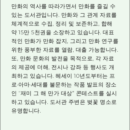
2박 3일
만화의 역사를 따라가면서 만화를 즐길 수
히로시마현내 매력을 동영상으로 소개!
있는 도서관입니다. 만화와 그 관계 자료를
자주 묻는 질문
체계적으로 수집, 정리 및 보존하고, 합해
약 15만 5천권을 소장하고 있습니다. 대표
사진 다운로드
적인 만화가 만화 잡지, 그리고 만화 연구를
재해가 발생했을 때의 교통 정보
위한 풍부한 자료를 열람, 대출 가능합니다.
관광 안내 책자
또, 만화 문화의 발전을 목적으로, 각 자료
의 제공에 더해, 전시나 강좌 등 행사도 개
최하고 있습니다. 헤세이 10년도부터는 프
로·아마·세대를 불문하는 작품 발표의 장소
인 “재미 그 해 만가 대상” 콘테스트를 실시
하고 있습니다. 도서관 주변은 벚꽃 명소로
유명합니다.