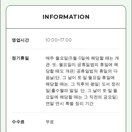
INFORMATION
영업시간
10:00~17:00
정기휴일
매주 월요일(8월 6일에 해당할 때는 개
관. 또, 월요일이 공휴일법의 휴일에 해
당할 때도 개관) 공휴일법의 휴일의 다
음날(단, 그 날이 토·일·월요일·휴일에
해당할 때는, 그 직후의 평일) 도서 정리
일(홀수월의 말일. 단, 그 날이 토·일·월
요일에 해당할 때는 그 직전의 금요일)
연말 연시 특별 정리 기간
수수료
무료