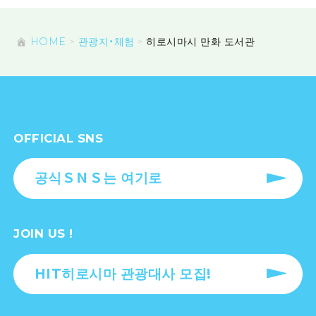
HOME
관광지・체험
히로시마시 만화 도서관
OFFICIAL SNS
공식ＳＮＳ는 여기로
JOIN US !
HIT히로시마 관광대사 모집!