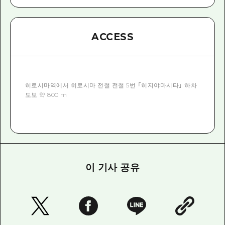
ACCESS
히로시마역에서 히로시마 전철 전철 5번 「히지야마시타」 하차
도보 약 800 m
이 기사 공유