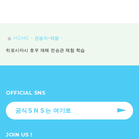
HOME
관광지・체험
히로시마시 호우 재해 전승관 체험 학습
OFFICIAL SNS
공식ＳＮＳ는 여기로
JOIN US !