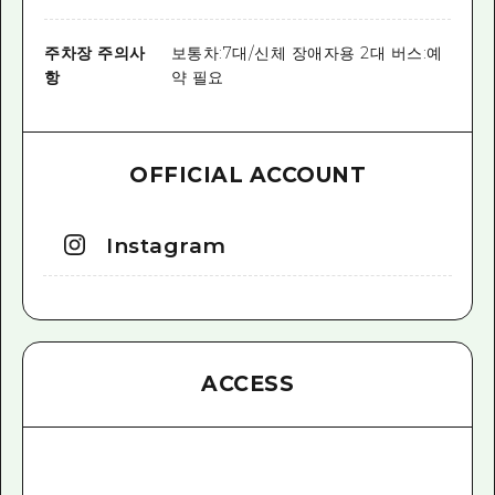
주차장 주의사
보통차:7대/신체 장애자용 2대 버스:예
항
약 필요
OFFICIAL ACCOUNT
Instagram
ACCESS