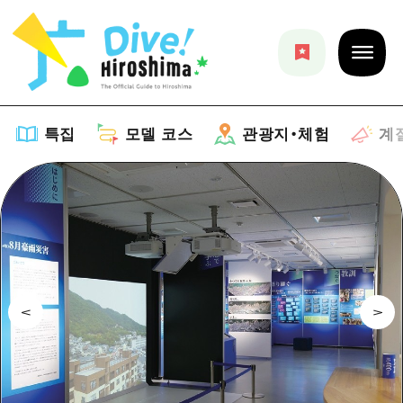
특집
모델 코스
관광지・체험
계
특집
목록
모델 코스
추천
목록
관광지・체험
아트
Dive! Hiroshima 공식 가이드
목록
이벤트/축제
계절 정보
Hiroshima Moshimo Travel
히로시마시 주변
음식/술