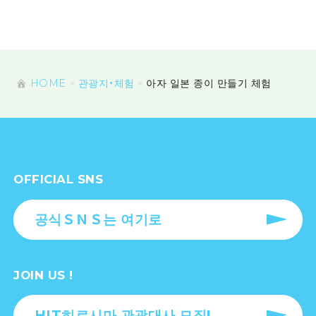
HOME
관광지・체험
아자 일본 종이 만들기 체험
OFFICIAL SNS
공식ＳＮＳ는 여기로
JOIN US !
HIT히로시마 관광대사 모집!