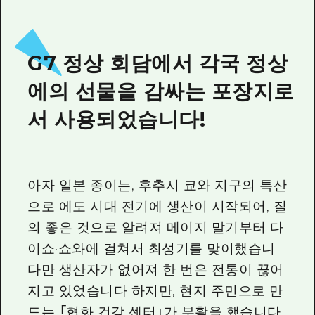
2박 3일
히로시마현내 매력을 동영상으로 소개!
자주 묻는 질문
G7 정상 회담에서 각국 정상
사진 다운로드
에의 선물을 감싸는 포장지로
재해가 발생했을 때의 교통 정보
서 사용되었습니다!
관광 안내 책자
아자 일본 종이는, 후추시 쿄와 지구의 특산
으로 에도 시대 전기에 생산이 시작되어, 질
의 좋은 것으로 알려져 메이지 말기부터 다
이쇼·쇼와에 걸쳐서 최성기를 맞이했습니
다만 생산자가 없어져 한 번은 전통이 끊어
지고 있었습니다 하지만, 현지 주민으로 만
드는 「협화 건강 센터」가 부활을 했습니다.