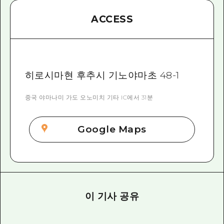
ACCESS
히로시마현 후추시 기노야마초 48-1
중국 야마나미 가도 오노미치 기타 IC에서 31분
Google Maps
이 기사 공유