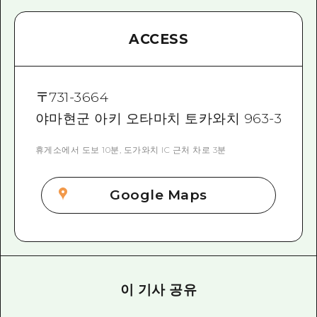
ACCESS
〒
731-3664
야마현군 아키 오타마치 토카와치 963-3
휴게소에서 도보 10분, 도가와치 IC 근처 차로 3분
Google Maps
이 기사 공유