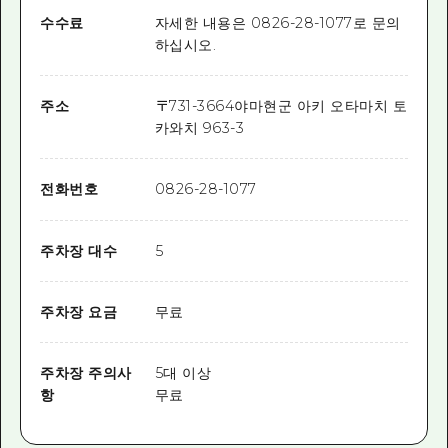
수수료
자세한 내용은 0826-28-1077로 문의
하십시오.
주소
〒
731-3664
야마현군 아키 오타마치 토
카와치 963-3
전화번호
0826-28-1077
주차장 대수
5
주차장 요금
무료
주차장 주의사
5대 이상
항
무료