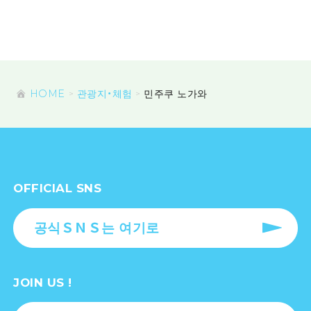
HOME
관광지・체험
민주쿠 노가와
OFFICIAL SNS
공식ＳＮＳ는 여기로
JOIN US !