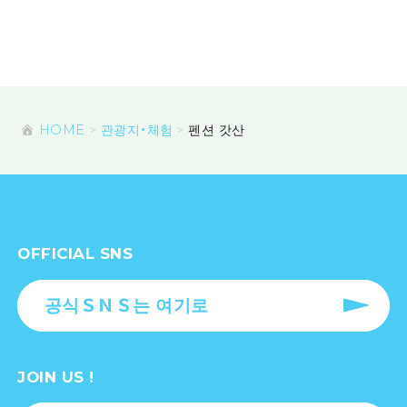
HOME
관광지・체험
펜션 갓산
OFFICIAL SNS
공식ＳＮＳ는 여기로
JOIN US !