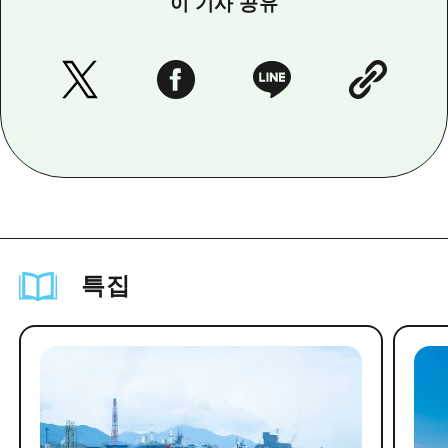
이 기사 공유
특집