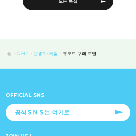
모든 특집
HOME
관광지・체험
뷰포트 쿠레 호텔
OFFICIAL SNS
공식ＳＮＳ는 여기로