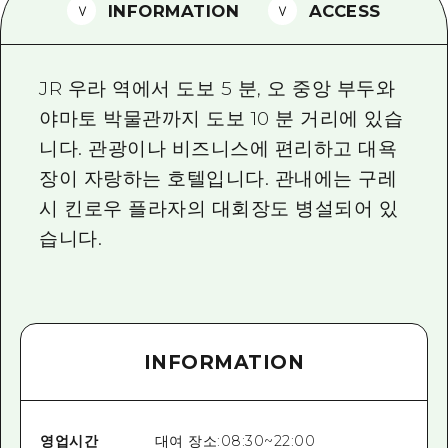
2박 3일
INFORMATION
ACCESS
히로시마현내 매력을 동영상으로 소개!
자주 묻는 질문
JR 우라 역에서 도보 5 분, 오 중앙 부두와
사진 다운로드
야마토 박물관까지 도보 10 분 거리에 있습
니다. 관광이나 비즈니스에 편리하고 대욕
재해가 발생했을 때의 교통 정보
장이 자랑하는 호텔입니다. 관내에는 구레
관광 안내 책자
시 킨로우 플라자의 대회장도 병설되어 있
습니다.
INFORMATION
영업시간
대여 장소:08:30~22:00