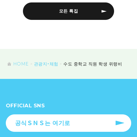
모든 특집
HOME
관광지・체험
수도 중학교 직원 학생 위령비
OFFICIAL SNS
공식ＳＮＳ는 여기로