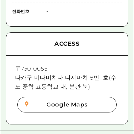
전화번호
-
ACCESS
〒
730-0055
나카구 미나미치다 니시마치 8번 1호(수
도 중학·고등학교 내, 본관 북)
Google Maps