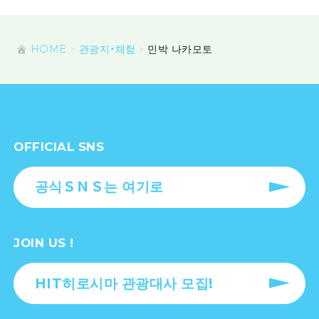
HOME
관광지・체험
민박 나카모토
OFFICIAL SNS
공식ＳＮＳ는 여기로
JOIN US !
HIT히로시마 관광대사 모집!