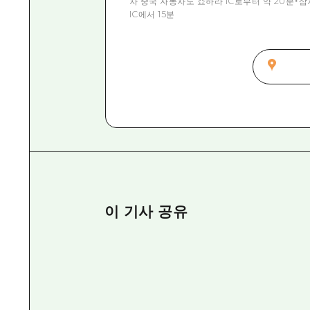
차 중국 자동차도 쇼하라 IC로부터 약 20분・삼
IC에서 15분
이 기사 공유