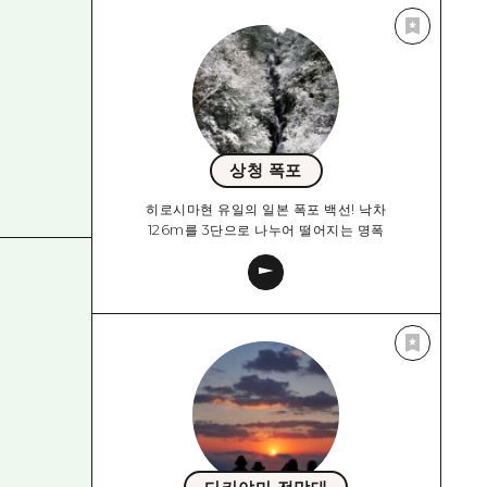
상청 폭포
히로시마현 유일의 일본 폭포 백선! 낙차
126m를 3단으로 나누어 떨어지는 명폭