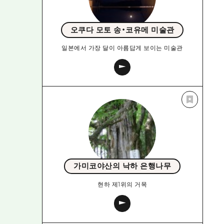
오쿠다 모토 송・코유메 미술관
일본에서 가장 달이 아름답게 보이는 미술관
가미코야산의 낙하 은행나무
현하 제1위의 거목