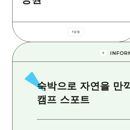
#
공원
INFOR
숙박으로 자연을 만끽
캠프 스포트