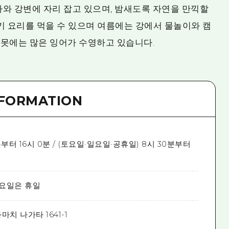
와 강변에 자리 잡고 있으며, 밤새도록 자연을 만끽할
키 요리를 먹을 수 있으며 여름에는 강에서 물놀이와 캠
 연못에는 많은 잉어가 수영하고 있습니다.
NFORMATION
분부터 16시 0분 / (토요일·일요일·공휴일) 8시 30분부터
화요일은 휴일
치 나가타 1641-1