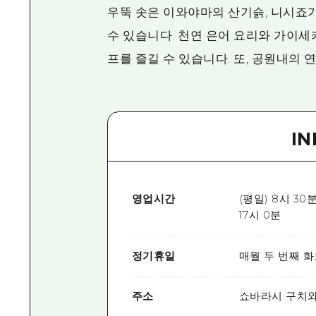
우뚝 솟은 이와야마의 산기슭, 니시죠가
수 있습니다. 천연 은어 요리와 가이세
프를 즐길 수 있습니다. 또, 공원내의
I
영업시간
(평일) 8시 30
17시 0분
정기휴일
매월 두 번째 
주소
쇼바라시 구치와마