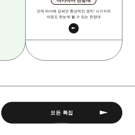
다카야마 전망대
안개 바다에 감싸인 환상적인 경치! 시가지의
야경도 한눈에 볼 수 있는 전망대
모든 특집