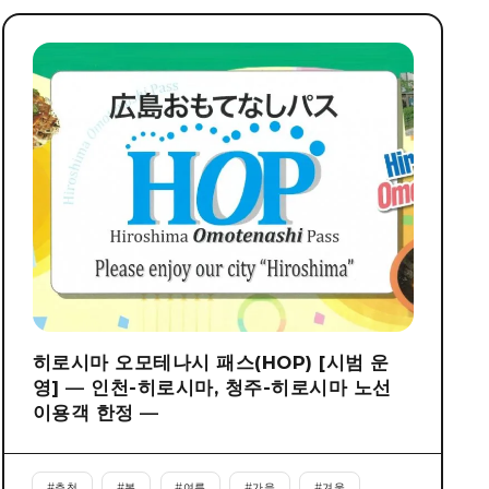
히로시마 오모테나시 패스(HOP) [시범 운
영] ― 인천-히로시마, 청주-히로시마 노선
이용객 한정 ―
#
추천
#
봄
#
여름
#
가을
#
겨울