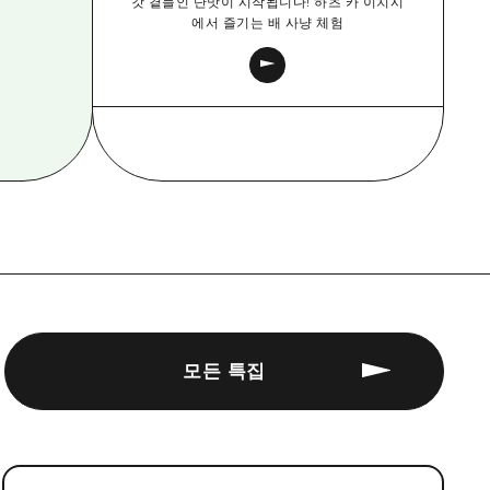
갓 곁들인 단맛이 시작됩니다! 하츠 카 이치시
에서 즐기는 배 사냥 체험
모든 특집