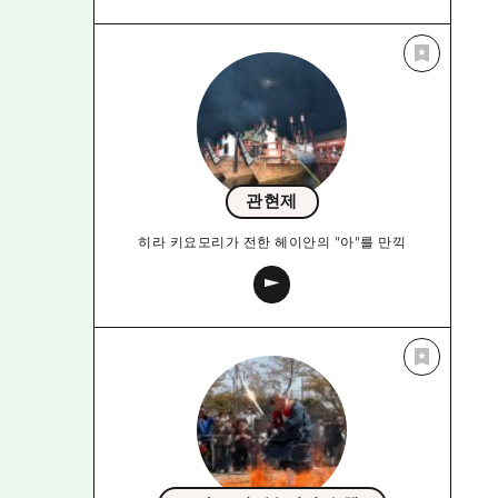
관현제
히라 키요모리가 전한 헤이안의 "아"를 만끽