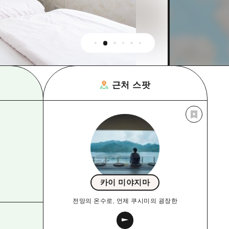
근처 스팟
카이 미야지마
전망의 온수로, 언제 쿠시미의 굉장한