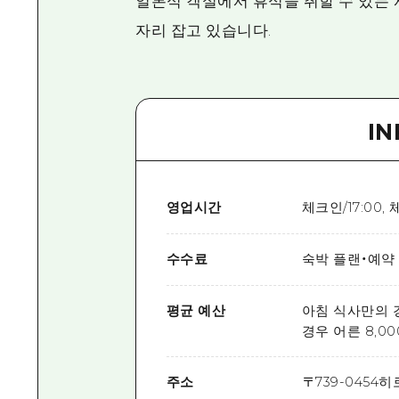
일본식 객실에서 휴식을 취할 수 있는
자리 잡고 있습니다.
I
영업시간
체크인/17:00, 
수수료
숙박 플랜・예약
평균 예산
아침 식사만의 경우
경우 어른 8,000
주소
〒
739-0454
히