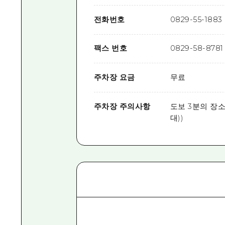
전화번호
0829-55-1883
팩스 번호
0829-58-8781
주차장 요금
무료
주차장 주의사항
도보 3분의 장소
대))