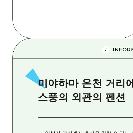
INFOR
미야하마 온천 거리에
스풍의 외관의 펜션