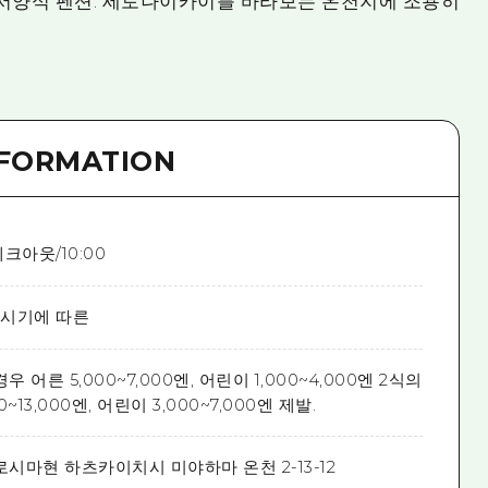
 서양식 펜션. 세토나이카이를 바라보는 온천지에 조용히
NFORMATION
체크아웃/10:00
 시기에 따른
 어른 5,000~7,000엔, 어린이 1,000~4,000엔 2식의
~13,000엔, 어린이 3,000~7,000엔 제발.
로시마현 하츠카이치시 미야하마 온천 2-13-12