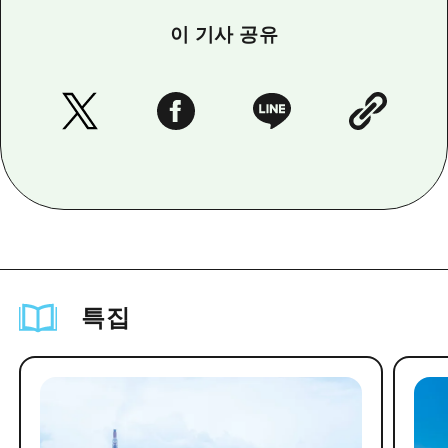
이 기사 공유
특집