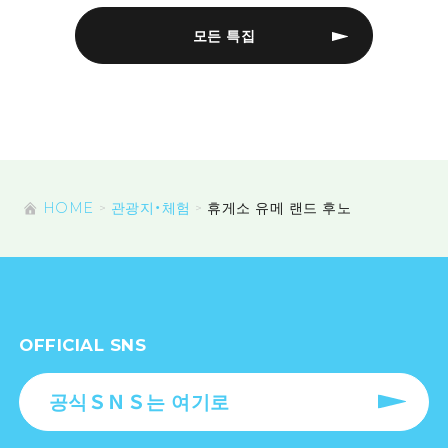
모든 특집
HOME
관광지・체험
휴게소 유메 랜드 후노
OFFICIAL SNS
공식ＳＮＳ는 여기로