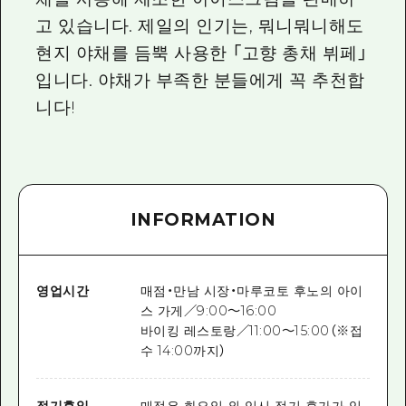
고 있습니다. 제일의 인기는, 뭐니뭐니해도
현지 야채를 듬뿍 사용한 「고향 총채 뷔페」
입니다. 야채가 부족한 분들에게 꼭 추천합
니다!
INFORMATION
영업시간
매점・만남 시장・마루코토 후노의 아이
스 가게／9:00～16:00
바이킹 레스토랑／11:00～15:00（※접
수 14:00까지）