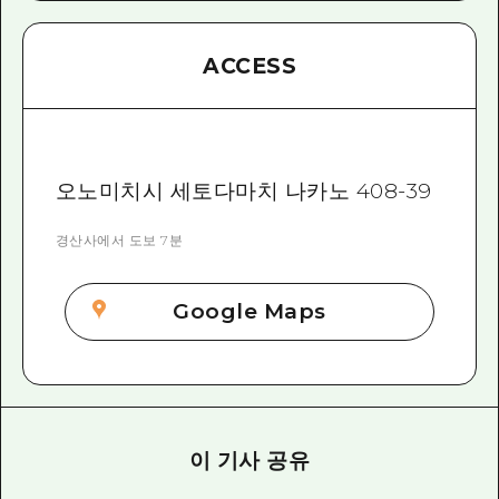
ACCESS
오노미치시 세토다마치 나카노 408-39
경산사에서 도보 7분
Google Maps
이 기사 공유