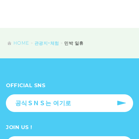
HOME
관광지・체험
민박 일휴
OFFICIAL SNS
공식ＳＮＳ는 여기로
JOIN US !