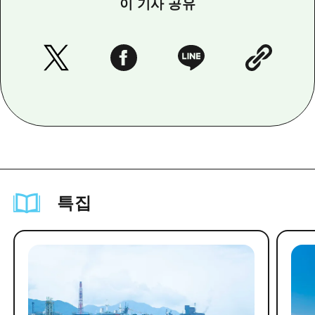
이 기사 공유
특집