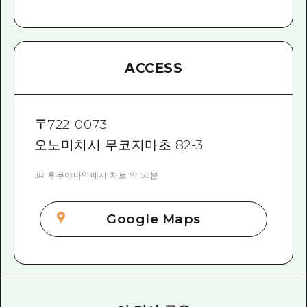
ACCESS
〒
722-0073
오노미치시 무코지마초 82-3
JR 후쿠야마역에서 차로 약 50분
Google Maps