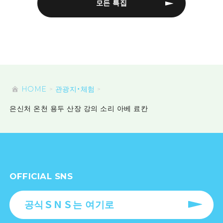
모든 특집
HOME
관광지・체험
은신처 온천 용두 산장 강의 소리 아베 료칸
OFFICIAL SNS
공식ＳＮＳ는 여기로