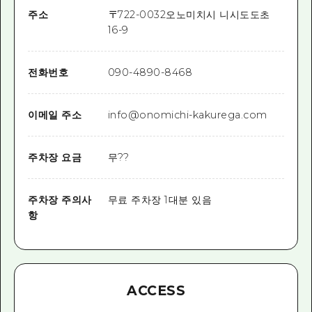
주소
〒
722-0032
오노미치시 니시도도초
16-9
전화번호
090-4890-8468
이메일 주소
info@onomichi-kakurega.com
주차장 요금
무??
주차장 주의사
무료 주차장 1대분 있음
항
ACCESS