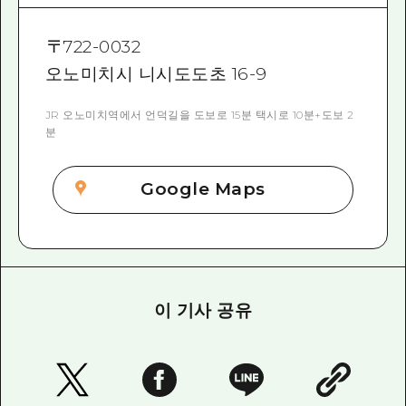
〒
722-0032
오노미치시 니시도도초 16-9
JR 오노미치역에서 언덕길을 도보로 15분 택시로 10분+도보 2
분
Google Maps
이 기사 공유