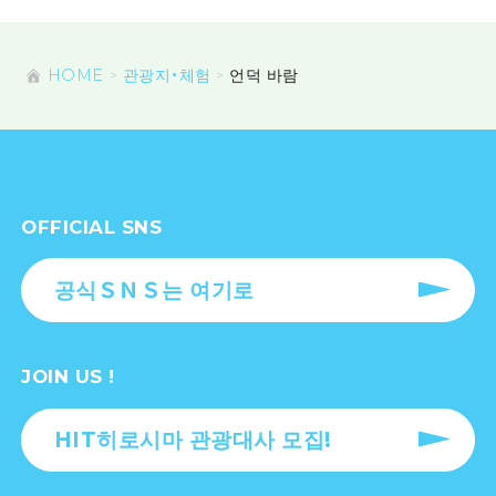
HOME
관광지・체험
언덕 바람
OFFICIAL SNS
공식ＳＮＳ는 여기로
JOIN US !
HIT히로시마 관광대사 모집!