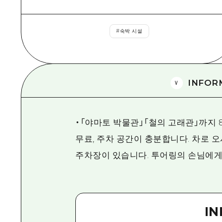
#
숙박 시설
INFOR
・「야마토 박물관」「철의 고래관」까지 
무료, 주차 공간이 충분합니다. 차로 
주차장이 있습니다. 투어링의 손님에게
I