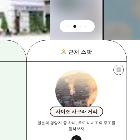
근처 스팟
사이조 사쿠라 거리
일본의 명양지 중 하나, 주도·니시조의 주조를
둘러보자