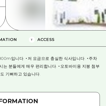
에히메(愛媛)현
시마네(島根)현
MATION
ACCESS
800m입니다. ・저 요금으로 충실한 식사입니다. ・주차
오시는 분들에게 매우 편리합니다. ・오토바이용 지붕 첨부
도 기뻐하고 있습니다.
NFORMATION