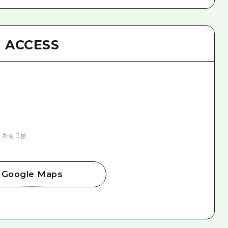
ACCESS
 차로 3분
Google Maps