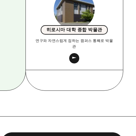
히로시마 대학 종합 박물관
연구와 자연스럽게 접하는 캠퍼스 통째로 박물
관