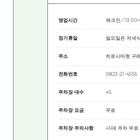
영업시간
체크인／13:00～
정기휴일
일요일은 저녁
주소
히로시마현 구레시
전화번호
0823-21-4555
주차장 대수
45
주차장 요금
무료
주차장 주의사항
45대 주차 무료