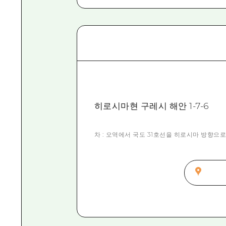
히로시마현 구레시 해안 1-7-6
차 : 오역에서 국도 31호선을 히로시마 방향으로