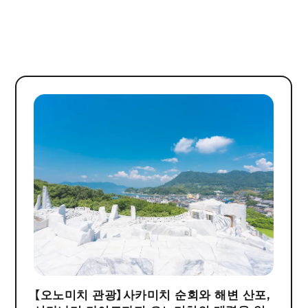
【오노미치 관광】사카미치 순회와 해변 산포,