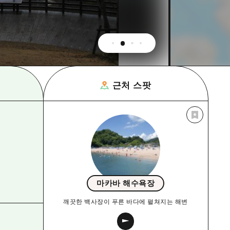
근처 스팟
마카바 해수욕장
깨끗한 백사장이 푸른 바다에 펼쳐지는 해변