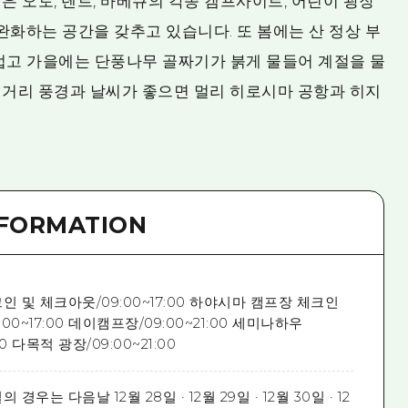
 오토, 텐트, 바베큐의 각종 캠프사이트, 어린이 광장
완화하는 공간을 갖추고 있습니다. 또 봄에는 산 정상 부
스럽고 가을에는 단풍나무 골짜기가 붉게 물들어 계절을 물
거리 풍경과 날씨가 좋으면 멀리 히로시마 공항과 히지
NFORMATION
 및 체크아웃/09:00~17:00 하야시마 캠프장 체크인
00~17:00 데이캠프장/09:00~21:00 세미나하우
00 다목적 ​​광장/09:00~21:00
우는 다음날 12월 28일 · 12월 29일 · 12월 30일 · 12