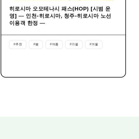
히로시마 오모테나시 패스(HOP) [시범 운
영] ― 인천-히로시마, 청주-히로시마 노선
이용객 한정 ―
#
추천
#
봄
#
여름
#
가을
#
겨울