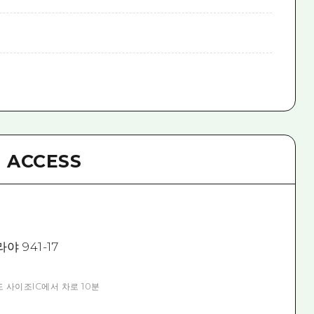
ACCESS
 941-17
 사이조IC에서 차로 10분