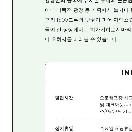
용왕산의 중복에 위치한 휴식의 숲공원은
이나 다목적 광장 등 가족에서 놀거나 
근의 1500그루의 벚꽃이 피어 자랑
들여 산 정상에서는 히가시히로시마의 
마 오하시를 바라볼 수 있습니다 .
I
영업시간
오토캠프장 체크인
및 체크아웃/09:
스/09:00~ 21:
정기휴일
수요일 ※공휴일의 경