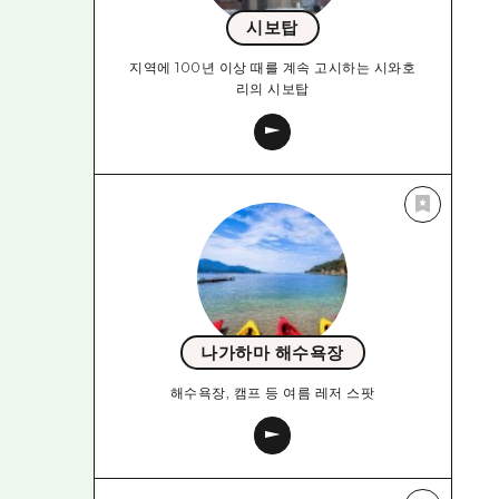
시보탑
지역에 100년 이상 때를 계속 고시하는 시와호
리의 시보탑
나가하마 해수욕장
해수욕장, 캠프 등 여름 레저 스팟