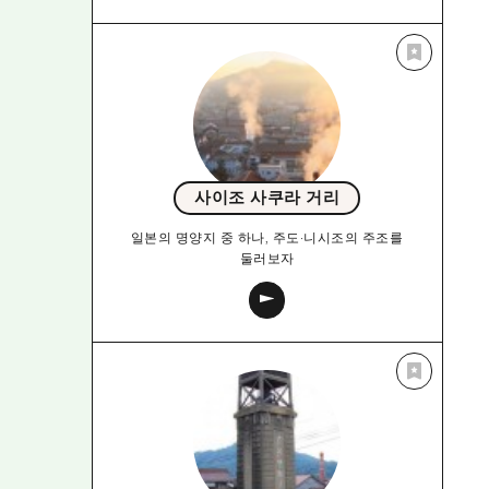
사이조 사쿠라 거리
일본의 명양지 중 하나, 주도·니시조의 주조를
둘러보자