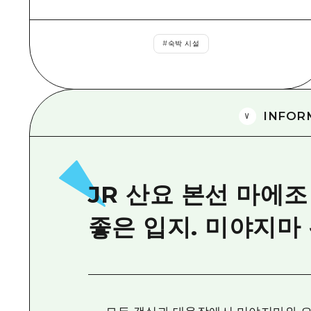
#
숙박 시설
INFOR
JR 산요 본선 마에조
좋은 입지. 미야지마