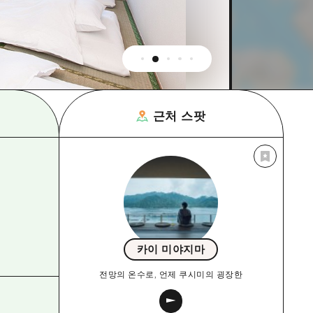
근처 스팟
카이 미야지마
전망의 온수로, 언제 쿠시미의 굉장한