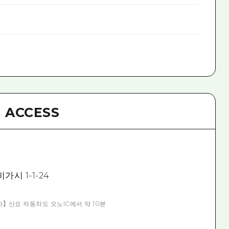
ACCESS
시 1-1-24
차】 산요 자동차도 오노IC에서 약 10분