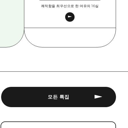
쾌적함을 최우선으로 한 여유의 16실
모든 특집