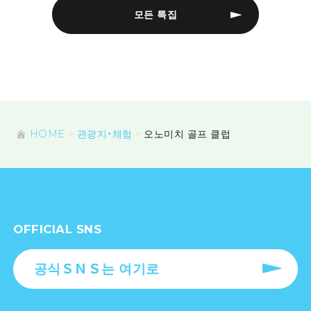
모든 특집
HOME
관광지・체험
오노미치 골프 클럽
OFFICIAL SNS
공식ＳＮＳ는 여기로