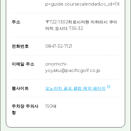
p=guide.coursecalendar&cc_id=118)
주소
〒
722-1302
히로시마현 미하라시 쿠이
마치 요시다 735-32
전화번호
0847-32-7121
이메일 주소
onomichi-
yoyaku@pacificgolf.co.jp
웹사이트
오노미치 골프 클럽 예약 페이지
주차장 주의사
150대
항