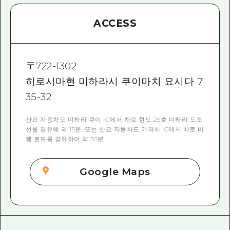
ACCESS
〒
722-1302
히로시마현 미하라시 쿠이마치 요시다 7
35-32
산요 자동차도 미하라 쿠이 IC에서 차로 현도 25호 미하라 도조
선을 경유해 약 15분. 또는 산요 자동차도 가와치 IC에서 차로 비
행 로드를 경유하여 약 30분
Google Maps