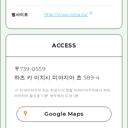
웹사이트
http://www.iroha.to/
ACCESS
〒
739-0559
하츠 카 이치시 미야지마 쵸 589-4
JR 미야지마구치 또는 히로시마 전철 미야지마구치에서 하차,
미야지마 철도로 10분. 부두에서 도보 5분
Google Maps