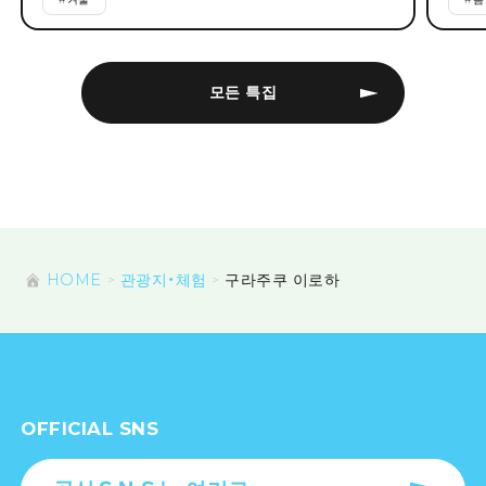
모든 특집
HOME
관광지・체험
구라주쿠 이로하
OFFICIAL SNS