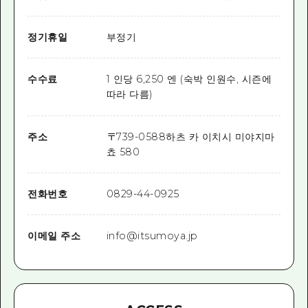
정기휴일
부정기
수수료
1 인당 6,250 엔 (숙박 인원수, 시즌에
따라 다름)
주소
〒
739-0588
하츠 카 이치시 미야지마
쵸 580
전화번호
0829-44-0925
이메일 주소
info@itsumoya.jp