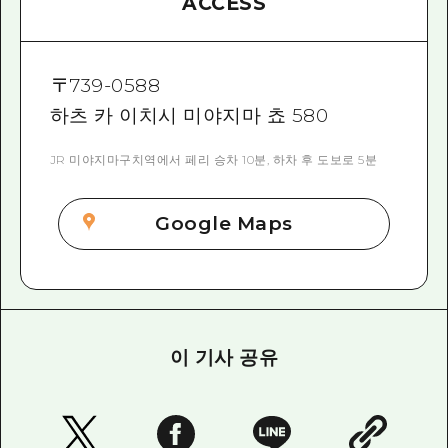
ACCESS
〒
739-0588
하츠 카 이치시 미야지마 쵸 580
JR 미야지마구치역에서 페리 승차 10분, 하차 후 도보로 5분
Google Maps
이 기사 공유