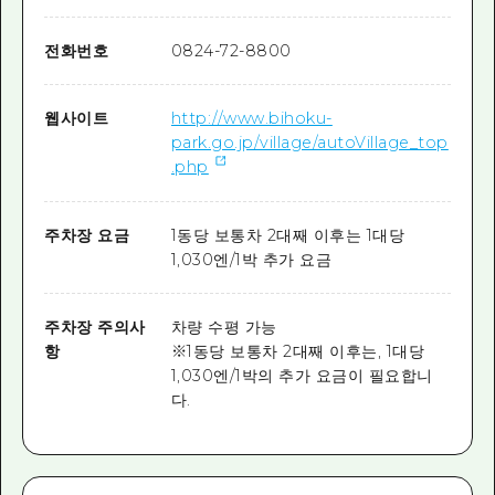
전화번호
0824-72-8800
웹사이트
http://www.bihoku-
park.go.jp/village/autoVillage_top
.php
주차장 요금
1동당 보통차 2대째 이후는 1대당
1,030엔/1박 추가 요금
주차장 주의사
차량 수평 가능
항
※1동당 보통차 2대째 이후는, 1대당
1,030엔/1박의 추가 요금이 필요합니
다.