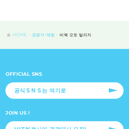
HOME
관광지・체험
비북 오토 빌리지
OFFICIAL SNS
공식ＳＮＳ는 여기로
JOIN US !