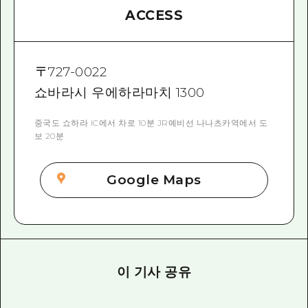
ACCESS
〒
727-0022
쇼바라시 우에하라마치 1300
중국도 쇼하라 IC에서 차로 10분 JR예비선 나나츠카역에서 도
보 20분
Google Maps
이 기사 공유