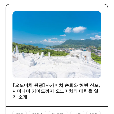
【오노미치 관광】사카미치 순회와 해변 산포,
시마나미 카이도까지 오노미치의 매력을 일
거 소개