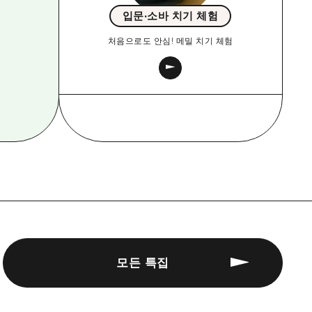
입문·소바 치기 체험
처음으로도 안심! 메밀 치기 체험
모든 특집