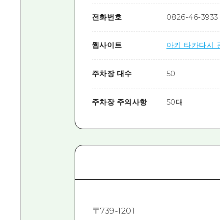
전화번호
0826-46-3933
웹사이트
아키 타카다시 
주차장 대수
50
주차장 주의사항
50대
〒
739-1201