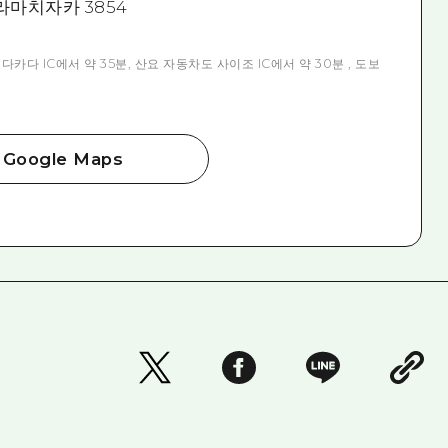
마치자카 3854
다 IC에서 약 35분, 산요 자동차도 사이조 IC에서 약 30분 , 도보
Google Maps