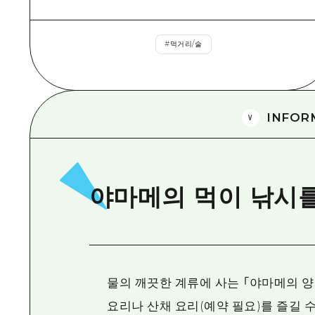
#
먹거리/술
INFOR
야마메의 먹이 낚시를
물의 깨끗한 계류에 사는 「야마메의 양
요리나 산채 요리(예약 필요)를 즐길 