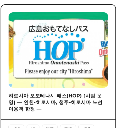
히로시마 오모테나시 패스(HOP) [시범 운
영] ― 인천-히로시마, 청주-히로시마 노선
이용객 한정 ―