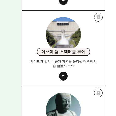
아쓰이 댐 스펙터클 투어
가이드와 함께 비공개 지역을 둘러싼 대박력의
댐 인프라 투어