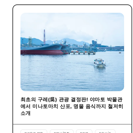
최초의 구레(吳) 관광 결정판! 야마토 박물관
에서 미나토마치 산포, 명물 음식까지 철저히
소개