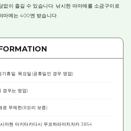
부담없이 즐길 수 있습니다. 낚시한 야마메를 소금구이로
 야마메는 400엔 받습니다.
NFORMATION
0, 정기휴일: 목요일(공휴일인 경우 영업)
 경우는 영업)
 매료 무제한(8꼬리 보증)
시마현 아키타카다시 무코하라마치자카 3854