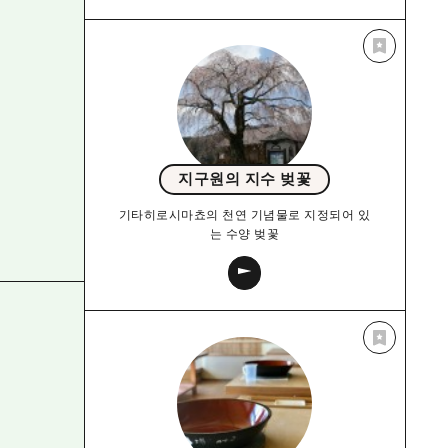
지구원의 지수 벚꽃
기타히로시마쵸의 천연 기념물로 지정되어 있
는 수양 벚꽃