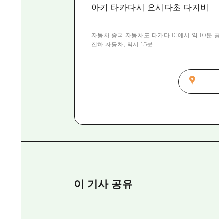
아키 타카다시 요시다초 다지비
자동차 중국 자동차도 타카다 IC에서 약 10분
전하 자동차, 택시 15분
이 기사 공유