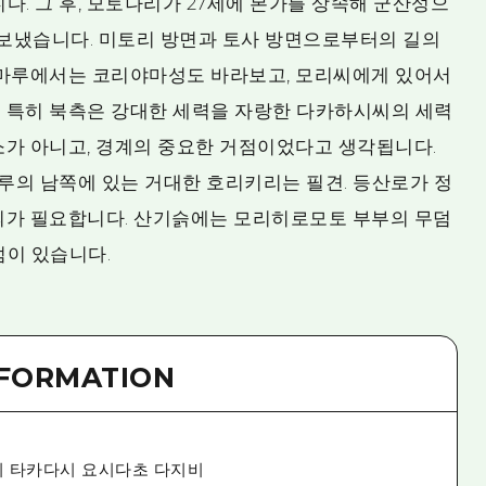
다. 그 후, 모토나리가 27세에 본가를 상속해 군산성으
 보냈습니다. 미토리 방면과 토사 방면으로부터의 길의
혼마루에서는 코리야마성도 바라보고, 모리씨에게 있어서
 특히 북측은 강대한 세력을 자랑한 다카하시씨의 세력
소가 아니고, 경계의 중요한 거점이었다고 생각됩니다.
마루의 남쪽에 있는 거대한 호리키리는 필견. 등산로가 정
의가 필요합니다. 산기슭에는 모리히로모토 부부의 무덤
덤이 있습니다.
NFORMATION
키 타카다시 요시다초 다지비