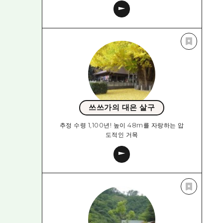
쓰쓰가의 대은 살구
추정 수령 1,100년! 높이 48m를 자랑하는 압
도적인 거목