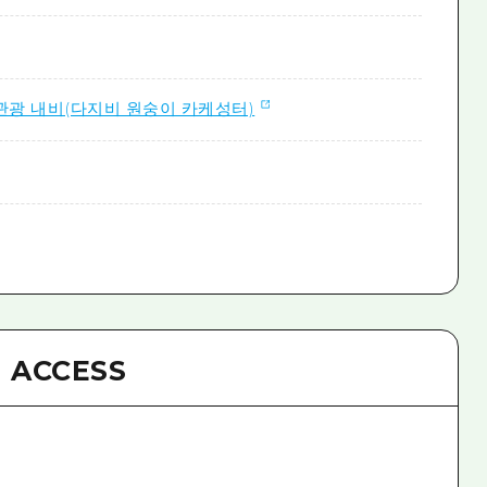
관광 내비(다지비 원숭이 카케성터)
ACCESS