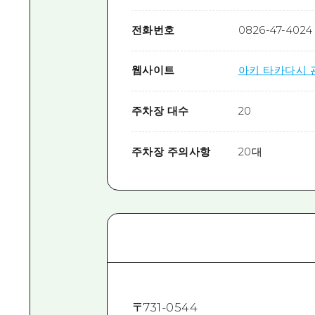
전화번호
0826-47-4024
웹사이트
아키 타카다시 
주차장 대수
20
주차장 주의사항
20대
〒
731-0544