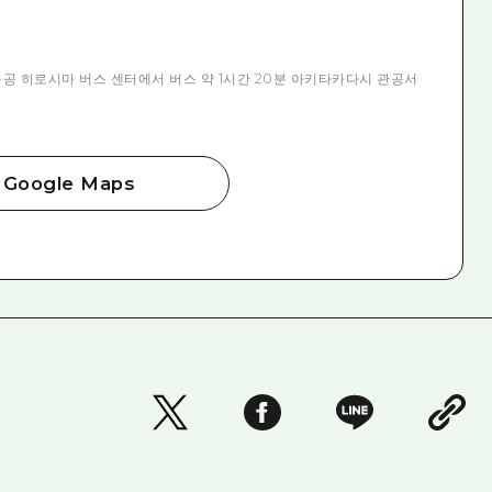
 공공 히로시마 버스 센터에서 버스 약 1시간 20분 아키타카다시 관공서
Google Maps