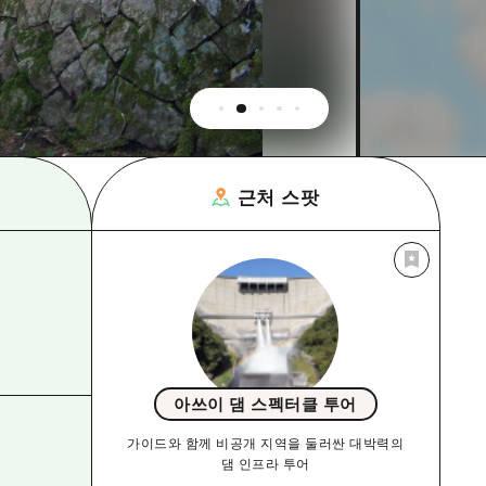
근처 스팟
아쓰이 댐 스펙터클 투어
가이드와 함께 비공개 지역을 둘러싼 대박력의
댐 인프라 투어