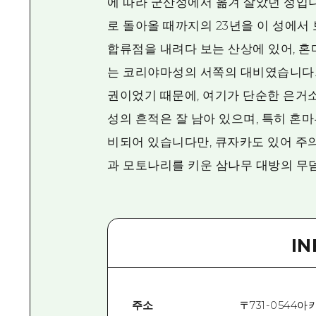
에 따라 군산성에서 옮겨 살았던 성입니
로 돌아올 때까지의 23년을 이 성에서
합류점을 내려다 보는 산상에 있어, 
는 코리야마성의 서쪽의 대비였습니다.
권이었기 때문에, 여기가 단순한 은거
성의 흔적은 잘 남아 있으며, 특히 혼
비되어 있습니다만, 큐자카도 있어 주
과 모토나리를 키운 삼나무 대방의 무
I
주소
〒
731-0544
아