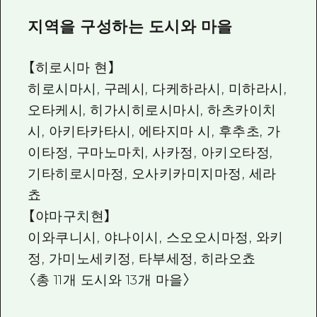
지역을 구성하는 도시와 마을
【히로시마 현】
히로시마시, 구레시, 다케하라시, 미하라시,
오타케시, 히가시히로시마시, 하츠카이치
시, 아키타카타시, 에타지마 시, 후추초, 가
이타정, 구마노마치, 사카정, 아키오타정,
기타히로시마정, 오사키카미지마정, 세라
쵸
【야마구치현】
이와쿠니시, 야나이시, 스오오시마정, 와키
정, 가미노세키정, 타부세정, 히라오쵸
〈총 11개 도시와 13개 마을〉