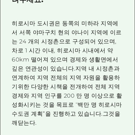
2박 3일
히로시마현내 매력을 동영상으로 소개!
자주 묻는 질문
히로시마 도시권은 동쪽의 미하라 지역에
서 서쪽 야마구치 현의 야나이 지역에 이르
사진 다운로드
는 24 개의 시정촌으로 구성되어 있으며,
재해가 발생했을 때의 교통 정보
차로 1 시간 이내, 히로시마 시내에서 약
관광 안내 책자
60km 떨어져 있으며 경제와 생활면에서
깊은 연관성이 있습니다.지역 내 시정촌과
연계하여 지역 전체의 지역 자원을 활용하
기위한 다양한 시책을 전개하여 전체 지역
경제와 지역 인구를 200 만 명 이상으로 활
성화시키는 것을 목표로 “백만 명 히로시마
수도권 계획”을 진행하고 있습니다.그것을
깨닫는다.