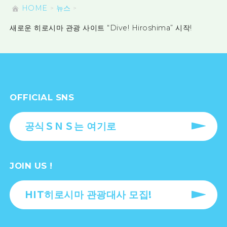
HOME
뉴스
새로운 히로시마 관광 사이트 “Dive! Hiroshima” 시작!
OFFICIAL SNS
공식ＳＮＳ는 여기로
JOIN US !
HIT히로시마 관광대사 모집!