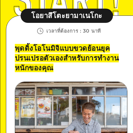
โอยาสึโตะยามาเนโกะ
เวลาที่ต้องการ
:
30 นาที
พุดดิ้งโอโนมิจิแบบขวดย้อนยุค
ปรนเปรอตัวเองสำหรับการทำงาน
หนักของคุณ