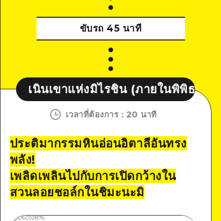
ขับรถ 45 นาที
าแห่งมิไรชิน (ภายในพิพิธภัณฑ์โคซันจิ)
เวลาที่ต้องการ
:
20 นาที
ประติมากรรมหินอ่อนอิตาลีอันทรง
พลัง!
เพลิดเพลินไปกับการเปิดกว้างใน
สวนลอยชอล์กในชิมะนะมิ