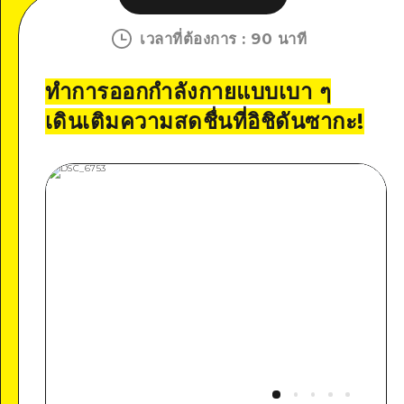
เวลาที่ต้องการ
:
90 นาที
ทำการออกกำลังกายแบบเบา ๆ
เดินเติมความสดชื่นที่อิชิดันซากะ!