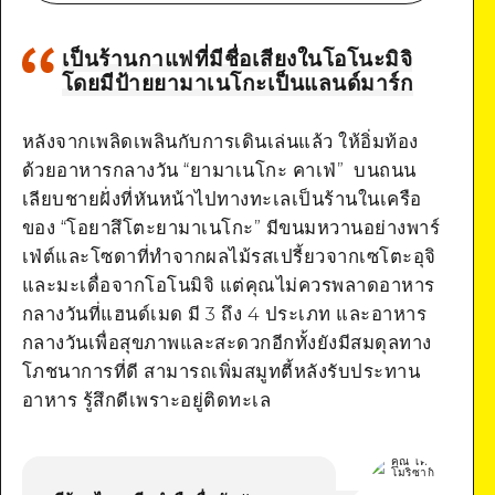
เป็นร้านกาแฟที่มีชื่อเสียงในโอโนะมิจิ
โดยมีป้ายยามาเนโกะเป็นแลนด์มาร์ก
Google Maps
หลังจากเพลิดเพลินกับการเดินเล่นแล้ว ให้อิ่มท้อง
ด้วยอาหารกลางวัน “ยามาเนโกะ คาเฟ่” บนถนน
เลียบชายฝั่งที่หันหน้าไปทางทะเลเป็นร้านในเครือ
ของ “โอยาสึโตะยามาเนโกะ” มีขนมหวานอย่างพาร์
เฟ่ต์และโซดาที่ทำจากผลไม้รสเปรี้ยวจากเซโตะอุจิ
และมะเดื่อจากโอโนมิจิ แต่คุณไม่ควรพลาดอาหาร
กลางวันที่แฮนด์เมด มี 3 ถึง 4 ประเภท และอาหาร
กลางวันเพื่อสุขภาพและสะดวกอีกทั้งยังมีสมดุลทาง
โภชนาการที่ดี สามารถเพิ่มสมูทตี้หลังรับประทาน
อาหาร รู้สึกดีเพราะอยู่ติดทะเล