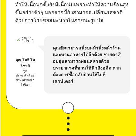
ทำให้เนื้อพุดดิ้งยังมีเนื้อนุ่มเพราะทำให้ความร้อนสูง
ขึ้นอย่างช้าๆ นอกจากนี้ยังสามารถเปลี่ยนรสชาติ
ด้วยการโรยซอสมะนาวในภาชนะรูปปล
คุณยังสามารถนั่งบนม้านั่งหน้าร้าน
และทานอาหารได้อีกด้วย ชายคาสี
คุณ โคจิ โม
อบอุ่นสามารถผ่อนคลายด้วย
ริซากิ
บรรยากาศที่ชวนให้นึกถึงอดีต หาก
ทูต
ต้องการซื้อกลับบ้านให้ไปที่
ประชาสัมพันธ์
ซานเฟรซเซ ฮิ
เคาน์เตอร์
โรชิมา