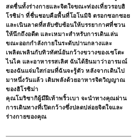
สดชื่นทั้งร่างกายและจิตใจขณะท่องเที่ยวรอบฮิ
โรชิม่า ที่ชื่นชอบคือพื้นที่โอโนมิจิ ตรอกซอกซอย
และเนินลาดที่สลับซับซ้อนให้บรรยากาศที่ชวน
ให้นึกถึงอดีต และเหมาะสำหรับการเดินเล่น
ขณะออกกำลังกายในระดับปานกลางและ
เพลิดเพลินกับทิวทัศน์อันกว้างขวางของเซโตะ
ไนไค และอาหารรสเลิศ ฉันได้ยินมาว่าอารมณ์
ของฉันแจ่มใสก่อนที่ฉันจะรู้ตัว หลังจากเดินไป
มาหนึ่งวันแล้ว เติมพลังด้วยอาหารจิตวิญญาณ
ของฮิโรชิม่า
คุณโมริซากิผู้มีฝีเท้าพริ้วเบา จะนำทางคุณผ่าน
การเดินทางที่เปิดกว้างซึ่งปลดปล่อยจิตใจและ
ร่างกายของคุณ