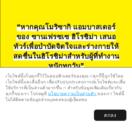
“
หากคุณโมริซากิ แอมบาสเดอร์
ของ ซานเฟรซเซ ฮิโรชิม่า เสนอ
ทัวร์เพื่อบำบัดจิตใจและร่างกายให้
สดชื่นในฮิโรชิม่าสำหรับผู้ที่ทำงาน
หนักทุกวัน
”
เว็บไซต์นี้เก็บคุกกี้ไว้ในคอมพิวเตอร์ของคุณ nคุกกี้นี้ถูกใช้โดย
เว็บไซต์นี้และสื่ออื่นๆ เพื่อปรับปรุงประสบการณ์เว็บไซต์และเพื่อ
DAY
1
DAY
2
ให้บริการที่เป็นส่วนตัวมากขึ้น n สำหรับข้อมูลเพิ่มเติมเกี่ยวกับ
คุกกี้ของเรา โปรดดูที่
นโยบายความเป็นส่วนตัว
ของเรา ไซต์นี้
ไม่ได้ติดตามข้อมูลส่วนบุคคลของผู้เยี่ยมชม
ตกลง