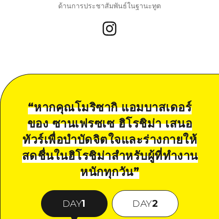
ด้านการประชาสัมพันธ์ในฐานะทูต
“
หากคุณโมริซากิ แอมบาสเดอร์
ของ ซานเฟรซเซ ฮิโรชิม่า เสนอ
ทัวร์เพื่อบำบัดจิตใจและร่างกายให้
สดชื่นในฮิโรชิม่าสำหรับผู้ที่ทำงาน
หนักทุกวัน
”
DAY
1
DAY
2