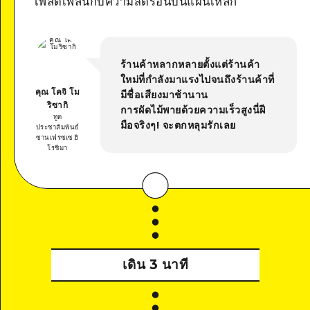
เพลิดเพลินกับความสดร้อนบนแผ่นเหล็ก
ร้านค้าหลากหลายตั้งแต่ร้านค้า
ใหม่ที่กำลังมาแรงไปจนถึงร้านค้าที่
คุณ โคจิ โม
มีชื่อเสียงมาช้านาน
ริซากิ
การผัดไม้พายด้วยความเร็วสูงนี่ฝี
ทูต
มือจริงๆ! จะตกหลุมรักเลย
ประชาสัมพันธ์
ซานเฟรซเซ ฮิ
โรชิมา
เดิน 3 นาที