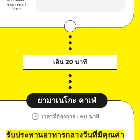
ซานเฟรซเซ ฮิ
โรชิมา
เดิน 20 นาที
ยามาเนโกะ คาเฟ่
เวลาที่ต้องการ
:
60 นาที
รับประทานอาหารกลางวันที่มีคุณค่า