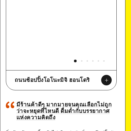
ถนนช้อปปิ้งโอโนะมิจิ ฮอนโดริ
มีร้านค้าดีๆ มากมายจนคุณเลือกไม่ถูก
ว่าจะหยุดที่ไหนดี ดื่มด่ำกับบรรยากาศ
แห่งความคิดถึง
Google Maps