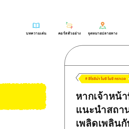
การณ์ / ในการเรียนรู้
บริเวณรอบเมืองฮิโรชิม่า
รายการ
ฮิโรชิมะโอโมะเตะนะชิ
คำถามที่พบบ่อย
ฐาน
อากิ
บริเวณรอบเมืองฮิโรชิม่า
ฮิโรชิม่า ฟรี Wi-Fi
ดาวน์โหลดรูปภาพ
บทความเด่น
คอร์สตัวอย่าง
จุดหมายปลายทาง
ติศาสตร์ / วัฒนธรรม
บิงโก
อากิ
TRAVELPAL International
ข้อมูลการขนส่งระหว่างเกิดภัยพิบ
บทความเด่น
คอร์สตัวอย่าง
จุดหมายปลายทาง
ักษา
บิโฮค
บิงโก
ไกด์อาสาสมัครไ
ชาติ
เกโฮค
บิโฮคุ
วิดีโอฮิโรชิม่า
บริเวณรอบๆ มิยาจิมะ
เกโฮคุ
รายการ
การปั่นจักรยาน
รายการ
ประสบการณ์ / ในการเรียนรู้
บริเวณรอบเมืองฮิโรชิม่า
รายการ
ฮิโรชิมะโอโมะเตะนะช
ยามากุจิตะวันออก
บริเวณรอบๆ มิยาจิมะ
เข้าถึงเข้าถึง
ช้อปปิ้ง
คู่มือ Dive! Hiroshima
มาตรฐาน
อากิ
บริเวณรอบเมืองฮิโรชิม่า
ฮิโรชิม่า ฟรี Wi-Fi
ยามากุจิตะวันออก
สรุปการจราจรรอง
กีฬา
ฮิโรชิม่า โมชิ โมชิ ทราเวล
ประวัติศาสตร์ / วัฒนธรรม
บิงโก
อากิ
TRAVELPAL Inter
จังหวัดเอฮิเมะ
หากเจ้าหน้าท
ความแออัดของสิ่งอำนวยความสะดวก
สถานบันเทิงยามค่ำคืน
การรักษา
บิโฮค
บิงโก
ไกด์อาสาสมัครไ
ชิมาเนะ
ตั๋วเที่ยวคุ้มค่าตั๋วเที่ยวคุ้มค่า
มรดกโลก
ธรรมชาติ
เกโฮค
บิโฮคุ
วิดีโอฮิโรชิม่า
แนะนำสถานที
บริการรับฝากและจัดส่งสัมภาระ
บริเวณรอบๆ มิยาจิมะ
เกโฮคุ
เพลิดเพลินก
ยามากุจิตะวันออก
บริเวณรอบๆ มิยาจิมะ