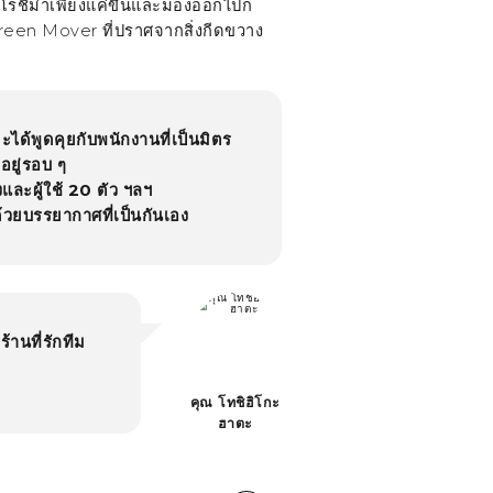
ิโรชิม่าเพียงแค่ขึ้นและมองออกไปก็
reen Mover
ที่ปราศจากสิ่งกีดขวาง
่จะได้พูดคุยกับพนักงานที่เป็นมิตร
่อยู่รอบ ๆ
และผู้ใช้ 20 ตัว ฯลฯ
ด้วยบรรยากาศที่เป็นกันเอง
้านที่รักทีม
คุณ โทชิฮิโกะ
ฮาตะ