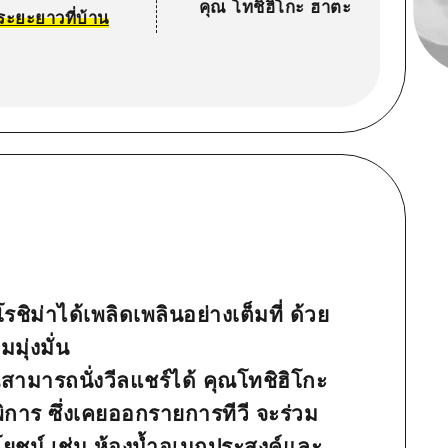
คุณ โทชิฮิโกะ ฮาตะ
แลระยะยาวที่บ้าน
โรชิม่าได้เพลิดเพลินอย่างเต็มที่ ด้วย
มุ่งมั่น
ณสามารถนั่งวีลแชร์ได้ คุณโทชิฮิโกะ
ิการ ซึ่งเคยออกรายการทีวี จะร่วม
โยชน์ เช่น ห้องน้ำอเนกประสงค์และ