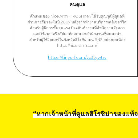
คนดูแล
ตัวแทนของ Nice Arm HIROSHIMA ได้รับคุณวุฒิผู้ดูแลที่
ผ่านการรับรองในปี 2007 หลังจากทำงานบริการเดย์เซอร์วิส
สำหรับผู้พิการขั้นรุนแรง ปัจจุบันทำงานที่สำนักงานรัฐสภา
และใช้เวลาครึ่งสัปดาห์ออกนอกสำนักงานเพื่อแนะนำ
สำหรับผู้ใช้วีลแชร์ในจังหวัดฮิโรชิม่าบน SNS อย่างต่อเนื่อง
https://nice-arm.com/
https://tinyurl.com/yc3tywtw
“
หากเจ้าหน้าที่ดูแลฮิโรชิม่าของแท้จ