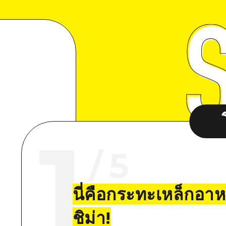
1
/
5
นี่คือกระทะเหล็กอา
ชิม่า!