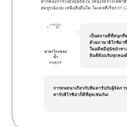
หากต้องการไปยังจุดถัดไป ให้นั่งรถรางไฟฟ้าฮ
สมบูรณ์แบบ เหนือสิ่งอื่นใด โมเดลที่เรียกว่า
G
เป็นสถานที่ที่สนุกที
ด้วยภาษาฮิโรชิม่าที
ในอดีตมีสุนัขนำทาง
อายาโกะของ
ยินดีต้อนรับทุกคน!
น้ำ
คนดูแล
การสนทนาเกียวกับทีมคาร์ปกับผู้จัดการร
คาร์ปฮิโรชิม่าก็ดีที่สุดเช่นกัน!