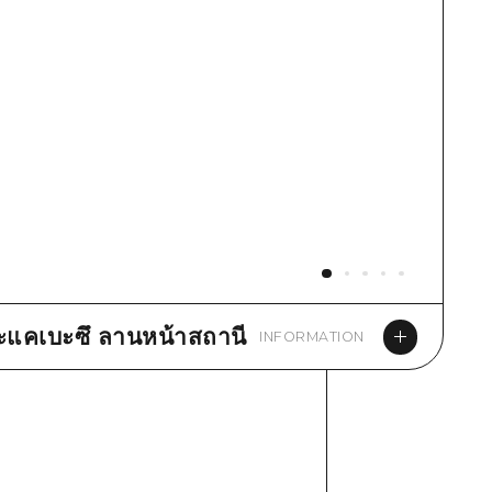
แคเบะซึ ลานหน้าสถานี
INFORMATION
aps