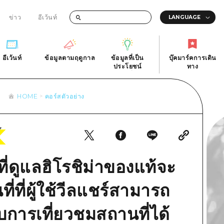
ข่าว
อีเว้นท์
อีเว้นท์
ข้อมูลตามฤดูกาล
ข้อมูลที่เป็น
บุ๊คมาร์คการเดิน
ัติ
อีเว้นท์
ข้อมูลตามฤดูกาล
ประโยชน์
ทาง
ข้อมูลที่เป็น
บุ๊คมาร์คการเดิน
ประโยชน์
ทาง
HOME
คอร์สตัวอย่าง
ิ
คำถามที่พบบ่อย
ดาวน์โหลดรูปภาพ
national
ข้อมูลการขนส่งระหว่างเกิดภัยพิบัติ
ี่ดูแลฮิโรชิม่าของแท้จะ
่ที่ผู้ใช้วีลแชร์สามารถ
ับการเที่ยวชมสถานที่ได้