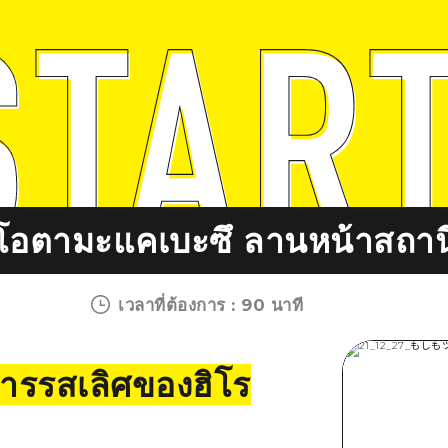
โอตามะแคเบะซึ ลานหน้าสถาน
เวลาที่ต้องการ
:
90 นาที
หารรสเลิศของฮิโร