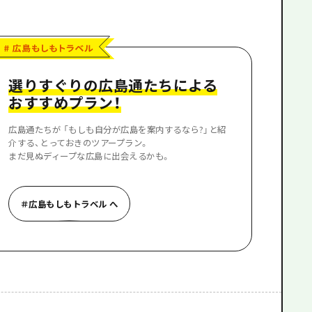
根県
選りすぐりの広島通たちによる
おすすめプラン！
広島通たちが 「もしも自分が広島を案内するなら?」と紹
介する、とっておきのツアープラン。
まだ見ぬディープな広島に出会えるかも。
＃広島もしもトラベル へ