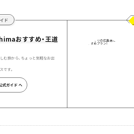
島
roshimaおすすめ・王道
しむ旅から、ちょっと気軽なお出
スです。
ma公式ガイド へ