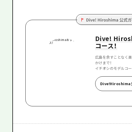
Dive! Hi
コース！
広島を余すことなく楽
かけまで！
イチオシのモデルコー
Dive!Hiroshi